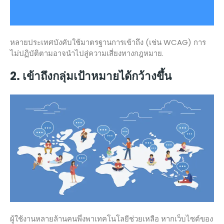
หลายประเทศบังคับใช้มาตรฐานการเข้าถึง (เช่น WCAG) การ
ไม่ปฏิบัติตามอาจนำไปสู่ความเสี่ยงทางกฎหมาย.
2. เข้าถึงกลุ่มเป้าหมายได้กว้างขึ้น
ผู้ใช้งานหลายล้านคนพึ่งพาเทคโนโลยีช่วยเหลือ หากเว็บไซต์ของ