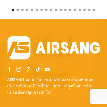
AIRSANG มอบการออกแบบสร้างสรรค์ที่คุ้มค่าและ
เว็บไซต์อีคอมเมิร์ซที่มีประสิทธิภาพสูงซึ่งยกระดับ
แบรนด์ของคุณสู่ระดับโลก.