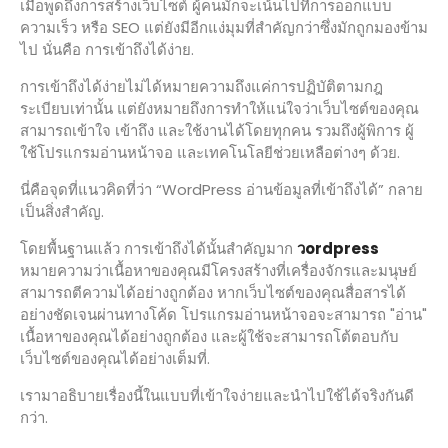
เมื่อพูดถึงการสร้างเว็บไซต์ ผู้คนมักจะเน้นไปที่การออกแบบ
ความเร็ว หรือ SEO แต่ยังมีอีกแง่มุมที่สำคัญกว่าซึ่งมักถูกมองข้าม
ไป นั่นคือ การเข้าถึงได้ง่าย.
การเข้าถึงได้ง่ายไม่ได้หมายความถึงแค่การปฏิบัติตามกฎ
ระเบียบเท่านั้น แต่ยังหมายถึงการทำให้แน่ใจว่าเว็บไซต์ของคุณ
สามารถเข้าใจ เข้าถึง และใช้งานได้โดยทุกคน รวมถึงผู้พิการ ผู้
ใช้โปรแกรมอ่านหน้าจอ และเทคโนโลยีช่วยเหลือต่างๆ ด้วย.
นี่คือจุดที่แนวคิดที่ว่า “WordPress อ่านข้อมูลที่เข้าถึงได้” กลาย
เป็นสิ่งสำคัญ.
โดยพื้นฐานแล้ว การเข้าถึงได้นั้นสำคัญมาก
วordpress
หมายความว่าเนื้อหาของคุณมีโครงสร้างที่เครื่องจักรและมนุษย์
สามารถตีความได้อย่างถูกต้อง หากเว็บไซต์ของคุณสื่อสารได้
อย่างชัดเจนผ่านทางโค้ด โปรแกรมอ่านหน้าจอจะสามารถ "อ่าน"
เนื้อหาของคุณได้อย่างถูกต้อง และผู้ใช้จะสามารถโต้ตอบกับ
เว็บไซต์ของคุณได้อย่างเต็มที่.
เรามาอธิบายเรื่องนี้ในแบบที่เข้าใจง่ายและนำไปใช้ได้จริงกันดี
กว่า.