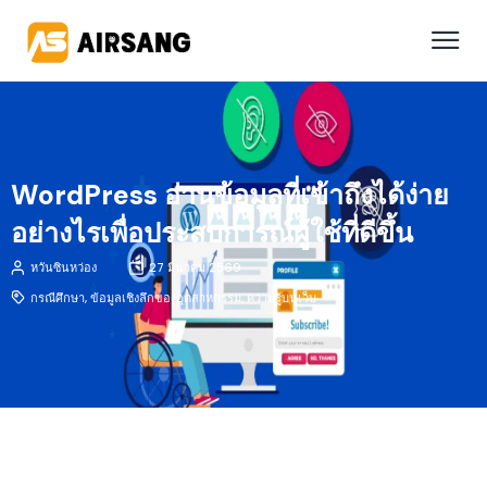
WordPress อ่านข้อมูลที่เข้าถึงได้ง่าย
อย่างไรเพื่อประสบการณ์ผู้ใช้ที่ดีขึ้น
หวันซินหว่อง
27 มีนาคม 2569
กรณีศึกษา
,
ข้อมูลเชิงลึกของอุตสาหกรรม
,
ความรู้บนเว็บ