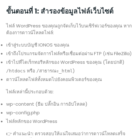
ขั้นตอนที่ 1: สำรองข้อมูลไฟล์เว็บไซต์
ไฟล์ WordPress ของคุณถูกจัดเก็บไว้บนเซิร์ฟเวอร์ของคุณ หาก
ต้องการดาวน์โหลดไฟล์:
เข้าสู่ระบบบัญชี IONOS ของคุณ
เข้าถึงโปรแกรมจัดการไฟล์หรือเชื่อมต่อผ่าน FTP (เช่น FileZilla)
เข้าไปที่ไดเร็กทอรีหลักของ WordPress ของคุณ (โดยปกติ)
หรือ
)
/htdocs
/สาธารณะ_html
ดาวน์โหลดไฟล์ทั้งหมดไปยังคอมพิวเตอร์ของคุณ
ไฟล์เหล่านี้ประกอบด้วย:
wp-content (ธีม ปลั๊กอิน การอัปโหลด)
wp-config.php
ไฟล์หลักของ WordPress
👉 คำแนะนำ: ตรวจสอบให้แน่ใจเสมอว่าการดาวน์โหลดเสร็จ