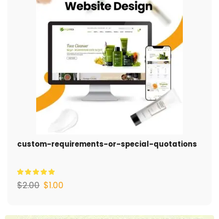
custom-requirements-or-special-quotations
$
2.00
$
1.00