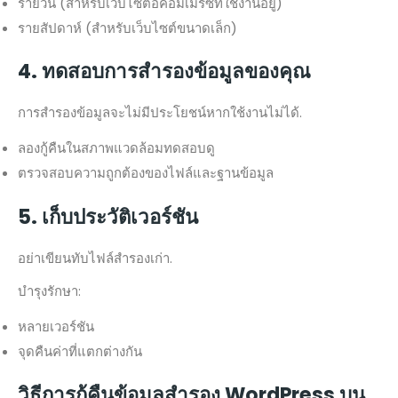
รายวัน (สำหรับเว็บไซต์อีคอมเมิร์ซที่ใช้งานอยู่)
รายสัปดาห์ (สำหรับเว็บไซต์ขนาดเล็ก)
4. ทดสอบการสำรองข้อมูลของคุณ
การสำรองข้อมูลจะไม่มีประโยชน์หากใช้งานไม่ได้.
ลองกู้คืนในสภาพแวดล้อมทดสอบดู
ตรวจสอบความถูกต้องของไฟล์และฐานข้อมูล
5. เก็บประวัติเวอร์ชัน
อย่าเขียนทับไฟล์สำรองเก่า.
บำรุงรักษา:
หลายเวอร์ชัน
จุดคืนค่าที่แตกต่างกัน
วิธีการกู้คืนข้อมูลสำรอง WordPress บน