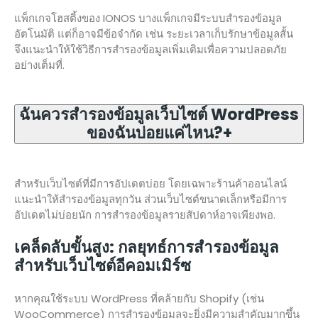
แพ็กเกจโฮสติ้งของ IONOS บางแพ็กเกจมีระบบสำรองข้อมูล
อัตโนมัติ แต่ก็อาจมีข้อจำกัด เช่น ระยะเวลาเก็บรักษาข้อมูลสั้น
จึงแนะนำให้ใช้วิธีการสำรองข้อมูลเพิ่มเติมเพื่อความปลอดภัย
อย่างเต็มที่.
ฉันควรสำรองข้อมูลเว็บไซต์ WordPress
ของฉันบ่อยแค่ไหน?
+
สำหรับเว็บไซต์ที่มีการอัปเดตบ่อย โดยเฉพาะร้านค้าออนไลน์
แนะนำให้สำรองข้อมูลทุกวัน ส่วนเว็บไซต์ขนาดเล็กหรือมีการ
อัปเดตไม่บ่อยนัก การสำรองข้อมูลรายสัปดาห์อาจเพียงพอ.
เคล็ดลับขั้นสูง: กลยุทธ์การสำรองข้อมูล
สำหรับเว็บไซต์อีคอมเมิร์ซ
หากคุณใช้ระบบ WordPress ที่คล้ายกับ Shopify (เช่น
WooCommerce) การสำรองข้อมูลจะยิ่งมีความสำคัญมากขึ้น