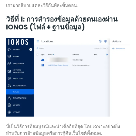
เรามาอธิบายแต่ละวิธีกันทีละขั้นตอน.
วิธีที่ 1: การสำรองข้อมูลด้วยตนเองผ่าน
IONOS (ไฟล์ + ฐานข้อมูล)
นี่เป็นวิธีการที่สมบูรณ์และน่าเชื่อถือที่สุด โดยเฉพาะอย่างยิ่ง
สำหรับการย้ายข้อมูลหรือการกู้คืนเว็บไซต์ทั้งหมด.