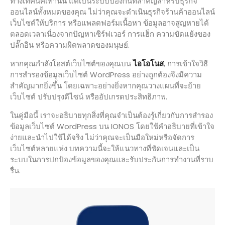
ทางเทคนิคเท่านั้น แต่เป็นระบบป้องกันที่สำคัญสำหรับธุรกิจ
ออนไลน์ทั้งหมดของคุณ ไม่ว่าคุณจะดำเนินธุรกิจร้านค้าออนไลน์
เว็บไซต์ให้บริการ หรือแพลตฟอร์มเนื้อหา ข้อมูลอาจสูญหายได้
ตลอดเวลาเนื่องจากปัญหาเซิร์ฟเวอร์ การแฮ็ก ความขัดแย้งของ
ปลั๊กอิน หรือความผิดพลาดของมนุษย์.
หากคุณกำลังโฮสต์เว็บไซต์ของคุณบน
ไอโอโนส
, การเข้าใจวิธี
การสำรองข้อมูลเว็บไซต์ WordPress อย่างถูกต้องจึงมีความ
สำคัญมากยิ่งขึ้น โดยเฉพาะอย่างยิ่งหากคุณวางแผนที่จะย้าย
เว็บไซต์ ปรับปรุงดีไซน์ หรืออัปเกรดประสิทธิภาพ.
ในคู่มือนี้ เราจะอธิบายทุกสิ่งที่คุณจำเป็นต้องรู้เกี่ยวกับการสำรอง
ข้อมูลเว็บไซต์ WordPress บน IONOS โดยใช้คำอธิบายที่เข้าใจ
ง่ายและนำไปใช้ได้จริง ไม่ว่าคุณจะเป็นมือใหม่หรือจัดการ
เว็บไซต์หลายแห่ง บทความนี้จะให้แนวทางที่ชัดเจนและเป็น
ระบบในการปกป้องข้อมูลของคุณและรับประกันการทำงานที่ราบ
รื่น.