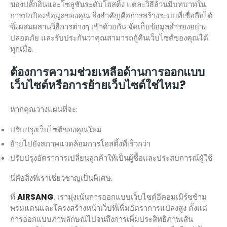
ของปลั๊กอินและโซลูชันระดับโฮสติ้ง แต่ละวิธีล้วนมีบทบาทใน
การปกป้องข้อมูลของคุณ สิ่งสำคัญคือการสร้างระบบที่เชื่อถือได้
ซึ่งผสมผสานวิธีการต่างๆ เข้าด้วยกัน จัดเก็บข้อมูลสำรองอย่าง
ปลอดภัย และรับประกันว่าคุณสามารถกู้คืนเว็บไซต์ของคุณได้
ทุกเมื่อ.
ต้องการความช่วยเหลือด้านการออกแบบ
เว็บไซต์หรือการย้ายเว็บไซต์ใช่ไหม?
หากคุณวางแผนที่จะ:
ปรับปรุงเว็บไซต์ของคุณใหม่
ย้ายไปยังสภาพแวดล้อมการโฮสติ้งที่เร็วกว่า
ปรับปรุงอัตราการเปลี่ยนลูกค้าให้เป็นผู้ซื้อและประสบการณ์ผู้ใช้
นี่คือสิ่งที่เราเชี่ยวชาญเป็นพิเศษ.
ที่
AIRSANG
, เรามุ่งเน้นการออกแบบเว็บไซต์อีคอมเมิร์ซข้าม
พรมแดนและโครงสร้างหน้าเว็บที่เพิ่มอัตราการแปลงสูง ตั้งแต่
การออกแบบภาพลักษณ์ไปจนถึงการเพิ่มประสิทธิภาพเส้น