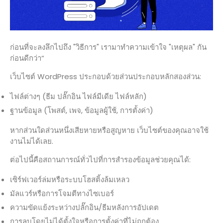
ก่อนที่จะลงลึกไปถึง "วิธีการ" เรามาทำความเข้าใจ "เหตุผล" กัน
ก่อนดีกว่า“
เว็บไซต์ WordPress ประกอบด้วยส่วนประกอบหลักสองส่วน:
ไฟล์ต่างๆ (ธีม ปลั๊กอิน ไฟล์มีเดีย ไฟล์หลัก)
ฐานข้อมูล (โพสต์, เพจ, ข้อมูลผู้ใช้, การตั้งค่า)
หากส่วนใดส่วนหนึ่งเสียหายหรือสูญหาย เว็บไซต์ของคุณอาจใช้
งานไม่ได้เลย.
ต่อไปนี้คือสถานการณ์ทั่วไปที่การสำรองข้อมูลช่วยคุณได้:
เซิร์ฟเวอร์ล่มหรือระบบโฮสติ้งล้มเหลว
มัลแวร์หรือการโจมตีทางไซเบอร์
ความขัดแย้งระหว่างปลั๊กอิน/ธีมหลังการอัปเดต
การลบโดยไม่ได้ตั้งใจหรือการตั้งค่าที่ไม่ถูกต้อง