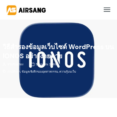
วิธีสำรองข้อมูลเว็บไซต์ WordPress บน
IONOS อย่างง่ายดาย
หวันซินหว่อง
5 เมษายน 2569
กรณีศึกษา
,
ข้อมูลเชิงลึกของอุตสาหกรรม
,
ความรู้บนเว็บ