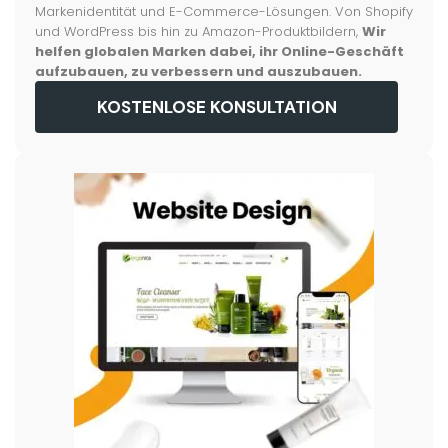
Markenidentität und E-Commerce-Lösungen. Von Shopify
und WordPress bis hin zu Amazon-Produktbildern,
Wir
helfen globalen Marken dabei, ihr Online-Geschäft
aufzubauen, zu verbessern und auszubauen.
KOSTENLOSE KONSULTATION