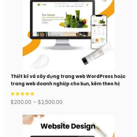
Thiết kế và xây dựng trang web WordPress hoặc
trang web doanh nghiệp cho bạn, kèm theo hệ
thống thương mại điện tử đầy đủ.
$
200.00
–
$
2,500.00