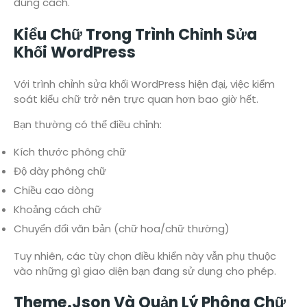
đúng cách.
Kiểu Chữ Trong Trình Chỉnh Sửa
Khối WordPress
Với trình chỉnh sửa khối WordPress hiện đại, việc kiểm
soát kiểu chữ trở nên trực quan hơn bao giờ hết.
Bạn thường có thể điều chỉnh:
Kích thước phông chữ
Độ dày phông chữ
Chiều cao dòng
Khoảng cách chữ
Chuyển đổi văn bản (chữ hoa/chữ thường)
Tuy nhiên, các tùy chọn điều khiển này vẫn phụ thuộc
vào những gì giao diện bạn đang sử dụng cho phép.
Theme.json Và Quản Lý Phông Chữ