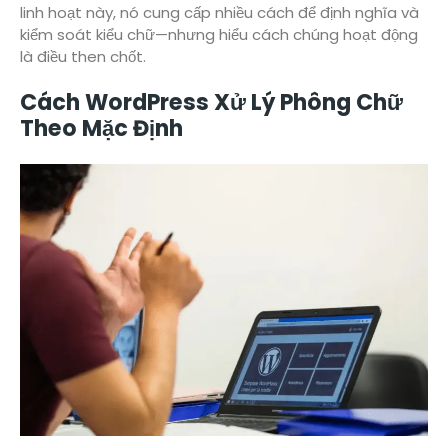
linh hoạt này, nó cung cấp nhiều cách để định nghĩa và
kiểm soát kiểu chữ—nhưng hiểu cách chúng hoạt động
là điều then chốt.
Cách WordPress Xử Lý Phông Chữ
Theo Mặc Định