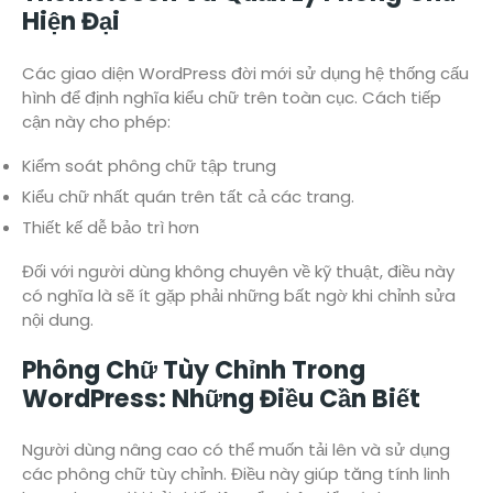
Hiện Đại
Các giao diện WordPress đời mới sử dụng hệ thống cấu
hình để định nghĩa kiểu chữ trên toàn cục. Cách tiếp
cận này cho phép:
Kiểm soát phông chữ tập trung
Kiểu chữ nhất quán trên tất cả các trang.
Thiết kế dễ bảo trì hơn
Đối với người dùng không chuyên về kỹ thuật, điều này
có nghĩa là sẽ ít gặp phải những bất ngờ khi chỉnh sửa
nội dung.
Phông Chữ Tùy Chỉnh Trong
WordPress: Những Điều Cần Biết
Người dùng nâng cao có thể muốn tải lên và sử dụng
các phông chữ tùy chỉnh. Điều này giúp tăng tính linh