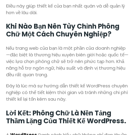
Điều này giúp thiết kế của bạn nhất quán và dễ quản lý
hơn về lâu dài.
Khi Nào Bạn Nên Tùy Chỉnh Phông
Chữ Một Cách Chuyên Nghiệp?
Nếu trang web của bạn là một phần của doanh nghiệp
—đặc biệt là thương hiệu xuyên biên giới hoặc quốc tế—
việc lựa chọn phông chữ sẽ trở nên phức tạp hơn. Khả
năng hỗ trợ ngôn ngữ, hiệu suất và định vị thương hiệu
đều rất quan trọng.
Đây là lúc mà sự hướng dẫn thiết kế WordPress chuyên
nghiệp có thể tiết kiệm thời gian và tránh những chi phí
thiết kế lại tốn kém sau này.
Lời Kết: Phông Chữ Là Nền Tảng
Thầm Lặng Của Thiết Kế WordPress.
A
WordPress
Danh sách kiểu chữ không chỉ đơn thuần