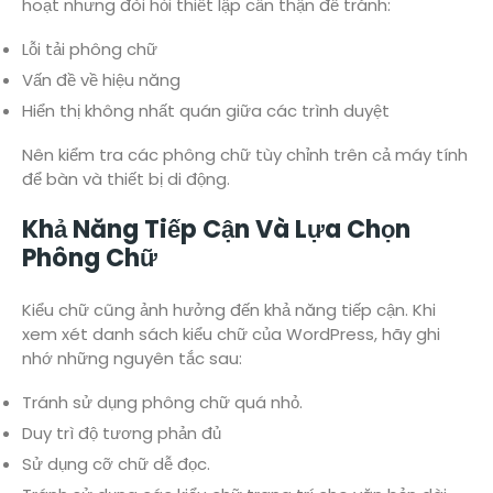
hoạt nhưng đòi hỏi thiết lập cẩn thận để tránh:
Lỗi tải phông chữ
Vấn đề về hiệu năng
Hiển thị không nhất quán giữa các trình duyệt
Nên kiểm tra các phông chữ tùy chỉnh trên cả máy tính
để bàn và thiết bị di động.
Khả Năng Tiếp Cận Và Lựa Chọn
Phông Chữ
Kiểu chữ cũng ảnh hưởng đến khả năng tiếp cận. Khi
xem xét danh sách kiểu chữ của WordPress, hãy ghi
nhớ những nguyên tắc sau:
Tránh sử dụng phông chữ quá nhỏ.
Duy trì độ tương phản đủ
Sử dụng cỡ chữ dễ đọc.