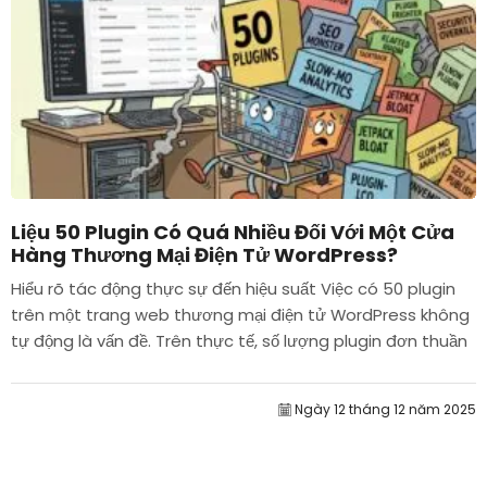
Liệu 50 Plugin Có Quá Nhiều Đối Với Một Cửa
Hàng Thương Mại Điện Tử WordPress?
Hiểu rõ tác động thực sự đến hiệu suất Việc có 50 plugin
trên một trang web thương mại điện tử WordPress không
tự động là vấn đề. Trên thực tế, số lượng plugin đơn thuần
hiếm khi quyết định hiệu suất....
Ngày 12 tháng 12 năm 2025