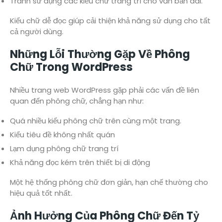
Tránh sử dụng các kiểu chữ trang trí cho văn bản dài.
Kiểu chữ dễ đọc giúp cải thiện khả năng sử dụng cho tất
cả người dùng.
Những Lỗi Thường Gặp Về Phông
Chữ Trong WordPress
Nhiều trang web WordPress gặp phải các vấn đề liên
quan đến phông chữ, chẳng hạn như:
Quá nhiều kiểu phông chữ trên cùng một trang.
Kiểu tiêu đề không nhất quán
Lạm dụng phông chữ trang trí
Khả năng đọc kém trên thiết bị di động
Một hệ thống phông chữ đơn giản, hạn chế thường cho
hiệu quả tốt nhất.
Ảnh Hưởng Của Phông Chữ Đến Tỷ