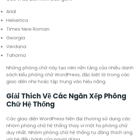
Arial
Helvetica
Times New Roman
Georgia
Verdana
Tahoma
Những phông chữ này tạo nên nền tảng của nhiều danh
sách kiểu phông chữ WordPress, đặc biệt là trong các
giao diện nhẹ hoặc tập trung vào hiệu năng.
Giải Thích Về Các Ngăn Xếp Phông
Chữ Hệ Thống
Các giao diện WordPress hiện đại thường sử dụng các
nhóm phông chữ hệ thống thay vì một họ phông chữ
duy nhất. Nhóm phông chữ hệ thống tự động thích ứng
với hệ điều hành của người dùng.