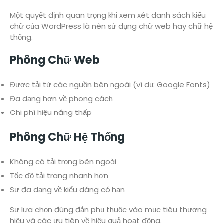
Một quyết định quan trọng khi xem xét danh sách kiểu
chữ của WordPress là nên sử dụng chữ web hay chữ hệ
thống.
Phông Chữ Web
Được tải từ các nguồn bên ngoài (ví dụ: Google Fonts)
Đa dạng hơn về phong cách
Chi phí hiệu năng thấp
Phông Chữ Hệ Thống
Không có tải trọng bên ngoài
Tốc độ tải trang nhanh hơn
Sự đa dạng về kiểu dáng có hạn
Sự lựa chọn đúng đắn phụ thuộc vào mục tiêu thương
hiệu và các ưu tiên về hiệu quả hoạt động.