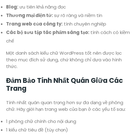
Blog:
ưu tiên khả năng đọc
Thương mại điện tử:
sự rõ ràng và niềm tin
Trang web của công ty:
tính chuyên nghiệp
Các bộ sưu tập tác phẩm sáng tạo:
tính cách có kiềm
chế
Một danh sách kiểu chữ WordPress tốt nên được lọc
theo mục đích sử dụng, chứ không chỉ dựa vào hình
thức.
Đảm Bảo Tính Nhất Quán Giữa Các
Trang
Tính nhất quán quan trọng hơn sự đa dạng về phông
chữ. Hãy giới hạn trang web của bạn ở các yếu tố sau:
1 phông chữ chính cho nội dung
1 kiểu chữ tiêu đề (tùy chọn)