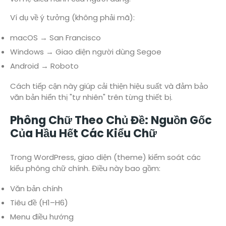
Ví dụ về ý tưởng (không phải mã):
macOS → San Francisco
Windows → Giao diện người dùng Segoe
Android → Roboto
Cách tiếp cận này giúp cải thiện hiệu suất và đảm bảo
văn bản hiển thị "tự nhiên" trên từng thiết bị.
Phông Chữ Theo Chủ Đề: Nguồn Gốc
Của Hầu Hết Các Kiểu Chữ
Trong WordPress, giao diện (theme) kiểm soát các
kiểu phông chữ chính. Điều này bao gồm:
Văn bản chính
Tiêu đề (H1–H6)
Menu điều hướng