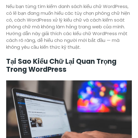
Nếu bạn từng tìm kiếm danh sách kiểu chữ WordPress,
có lẽ bạn đang muốn hiểu các tùy chọn phông chữ hiện
có, cách WordPress xử lý kiểu chữ và cách kiểm soát
phông chữ mà không làm hỏng trang web của mình.
Hướng dẫn này giải thích các kiểu chữ WordPress một
cách rõ ràng, dễ hiểu cho người mới bắt đầu — mà
không yêu cầu kiến thức kỹ thuật.
Tại Sao Kiểu Chữ Lại Quan Trọng
Trong WordPress