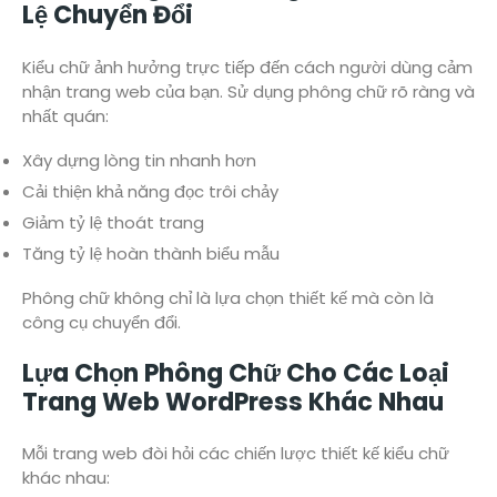
Lệ Chuyển Đổi
Kiểu chữ ảnh hưởng trực tiếp đến cách người dùng cảm
nhận trang web của bạn. Sử dụng phông chữ rõ ràng và
nhất quán:
Xây dựng lòng tin nhanh hơn
Cải thiện khả năng đọc trôi chảy
Giảm tỷ lệ thoát trang
Tăng tỷ lệ hoàn thành biểu mẫu
Phông chữ không chỉ là lựa chọn thiết kế mà còn là
công cụ chuyển đổi.
Lựa Chọn Phông Chữ Cho Các Loại
Trang Web WordPress Khác Nhau
Mỗi trang web đòi hỏi các chiến lược thiết kế kiểu chữ
khác nhau: