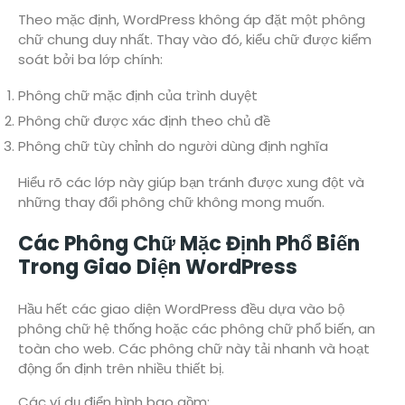
Theo mặc định, WordPress không áp đặt một phông
chữ chung duy nhất. Thay vào đó, kiểu chữ được kiểm
soát bởi ba lớp chính:
Phông chữ mặc định của trình duyệt
Phông chữ được xác định theo chủ đề
Phông chữ tùy chỉnh do người dùng định nghĩa
Hiểu rõ các lớp này giúp bạn tránh được xung đột và
những thay đổi phông chữ không mong muốn.
Các Phông Chữ Mặc Định Phổ Biến
Trong Giao Diện WordPress
Hầu hết các giao diện WordPress đều dựa vào bộ
phông chữ hệ thống hoặc các phông chữ phổ biến, an
toàn cho web. Các phông chữ này tải nhanh và hoạt
động ổn định trên nhiều thiết bị.
Các ví dụ điển hình bao gồm: