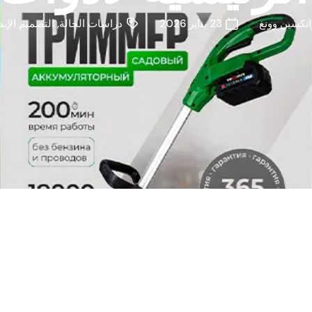
انكسين وونغ
23 يناير 2026
دراسات الحالة
,
التصميم الإب