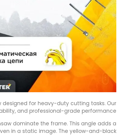
w designed for heavy-duty cutting tasks. Our
bility, and professional-grade performance.
nsaw dominate the frame. This angle adds a
even in a static image. The yellow-and-black