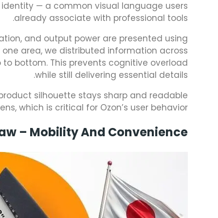
ce identity — a common visual language users
already associate with professional tools.
cation, and output power are presented using
in one area, we distributed information across
 to bottom. This prevents cognitive overload
while still delivering essential details.
product silhouette stays sharp and readable
s, which is critical for Ozon’s user behavior.
aw – Mobility And Convenience