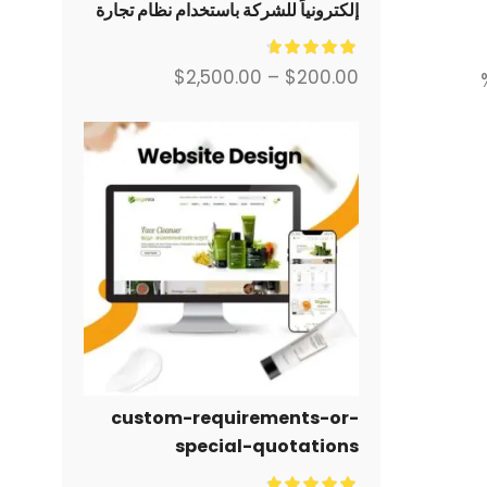
إلكترونياً للشركة باستخدام نظام تجارة
إلكترونية كامل من أجلك.
$
2,500.00
–
$
200.00
custom-requirements-or-
special-quotations