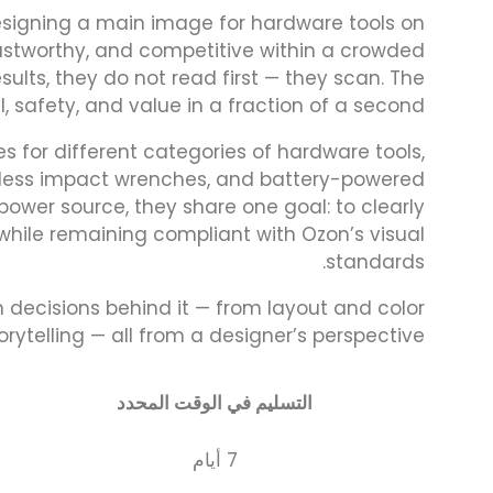
signing a main image for hardware tools on
ustworthy, and competitive within a crowded
ults, they do not read first — they scan. The
afety, and value in a fraction of a second.
s for different categories of hardware tools,
shless impact wrenches, and battery-powered
power source, they share one goal: to clearly
 while remaining compliant with Ozon’s visual
standards.
decisions behind it — from layout and color
rytelling — all from a designer’s perspective.
التسليم في الوقت المحدد
7 أيام