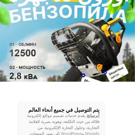
داعي
يتم التوصيل في جميع أنحاء العالم
أيرسانج
يقدم خدمات تصميم مواقع إلكترونية
فعّالة من حيث التكلفة، وهوية بصرية للعلامة
التجارية، وحلول التجارة الإلكترونية. من
Shopify وWordPress إلى صور المنتجات