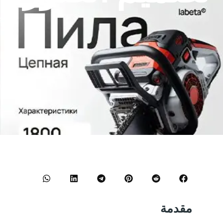
و
مقدمة