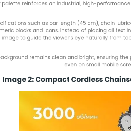
r palette reinforces an industrial, high-performan
cifications such as bar length (45 cm), chain lubri
meric blocks and icons. Instead of placing all text 
 image to guide the viewer’s eye naturally from top
ackground remains clean and bright, ensuring the 
even on small mobile screen
Image 2: Compact Cordless Chains