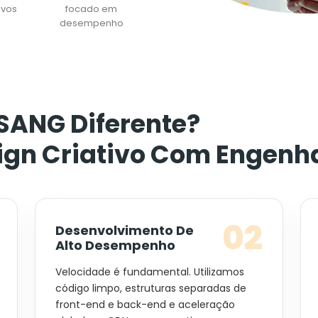
ivos
focado em
desempenho
SANG Diferente?
n Criativo Com Engenha
02
Desenvolvimento De
Alto Desempenho
Velocidade é fundamental. Utilizamos
código limpo, estruturas separadas de
front-end e back-end e aceleração