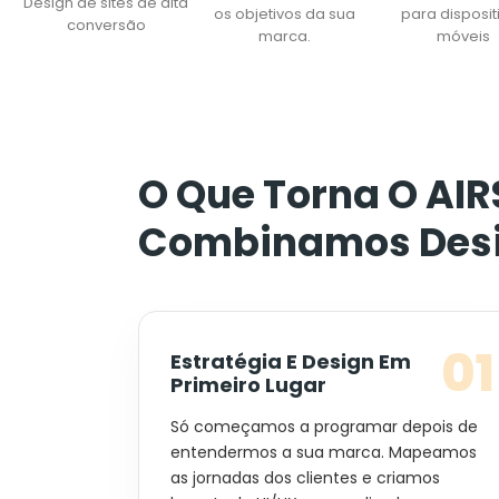
Design de sites de alta
os objetivos da sua
para disposit
conversão
marca.
móveis
O Que Torna O AIR
Combinamos Desig
01
Estratégia E Design Em
Primeiro Lugar
Só começamos a programar depois de
entendermos a sua marca. Mapeamos
as jornadas dos clientes e criamos