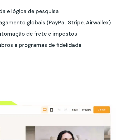
da e lógica de pesquisa
gamento globais (PayPal, Stripe, Airwallex)
utomação de frete e impostos
bros e programas de fidelidade