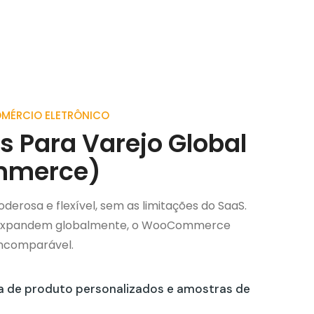
COMÉRCIO ELETRÔNICO
 Para Varejo Global
merce)
oderosa e flexível, sem as limitações do SaaS.
 expandem globalmente, o WooCommerce
 incomparável.
a de produto personalizados e amostras de