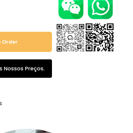
s Nossos Preços.
s