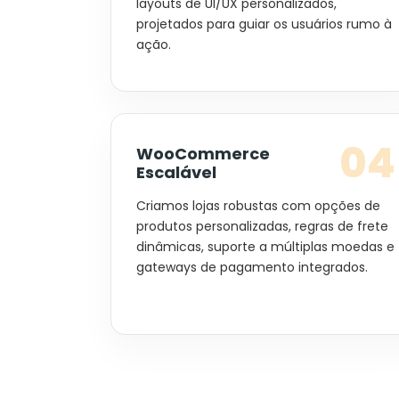
layouts de UI/UX personalizados,
projetados para guiar os usuários rumo à
ação.
04
WooCommerce
Escalável
Criamos lojas robustas com opções de
produtos personalizadas, regras de frete
dinâmicas, suporte a múltiplas moedas e
gateways de pagamento integrados.