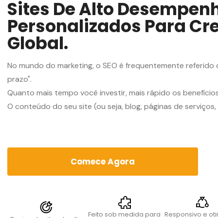
Sites De Alto Desempenh
Personalizados Para Cr
Global.
No mundo do marketing, o SEO é frequentemente referido 
prazo".
Quanto mais tempo você investir, mais rápido os benefíci
O conteúdo do seu site (ou seja, blog, páginas de serviços, 
Comece Agora
Feito sob medida para
Responsivo e ot