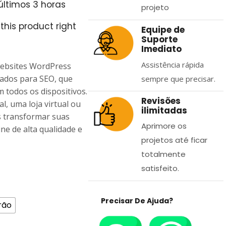
últimos 3 horas
projeto
this product right
Equipe de
Suporte
Imediato
Assistência rápida
ebsites WordPress
ados para SEO, que
sempre que precisar.
 todos os dispositivos.
Revisões
l, uma loja virtual ou
ilimitadas
 transformar suas
Aprimore os
ne de alta qualidade e
projetos até ficar
totalmente
satisfeito.
Precisar De Ajuda?
rão