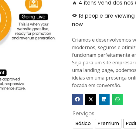
🔥 4 itens vendidos nos 
13 people are viewing 
now
Criamos e desenvolvemos w
modernos, seguros e otimiz
funcionam perfeitamente em
Seja para um site empresaria
uma landing page, podemos
ideias em uma presença onli
focada em conversão.
Serviços
Básico
Premium
Pad