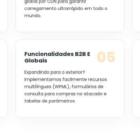
global por CDN para garantir
carregamento ultrarrápido em todo o
mundo.
05
Funcionalidades B2B E
Globais
Expandindo para o exterior?
Implementamos facilmente recursos
multilíngues (WPML), formulários de
consulta para compras no atacado e
tabelas de parâmetros.