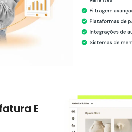
variantes
Filtragem avança
Plataformas de pa
Integrações de a
Sistemas de mem
atura E