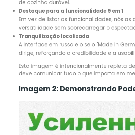
de cozinha durável.
Destaque para a funcionalidade 9 em 1
Em vez de listar as funcionalidades, nós a
versatilidade sem sobrecarregar o espectad
Tranquilização localizada
A interface em russo e o selo "Made in Ger
dirige, reforçando a credibilidade e a usabi
Esta imagem é intencionalmente repleta de
deve comunicar tudo o que importa em me
Imagem 2: Demonstrando Pode