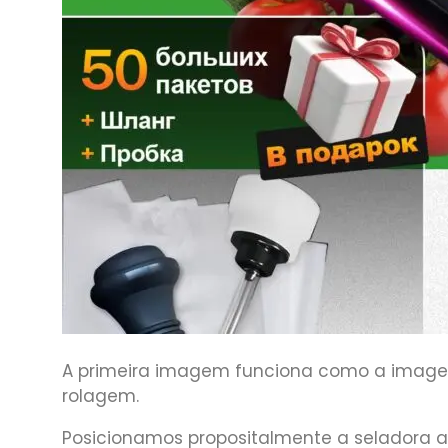
A primeira imagem funciona como a imagem 
rolagem.
Posicionamos propositalmente a seladora 