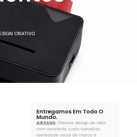
ESIGN CRIATIVO
Entregamos Em Todo O
Mundo.
AIRSANG
Oferece design de sites
com excelente custo-benefício,
identidade visual de marca e