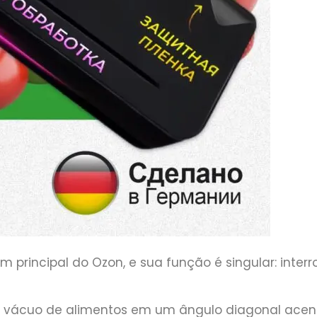
principal do Ozon, e sua função é singular: inter
a vácuo de alimentos em um ângulo diagonal ace