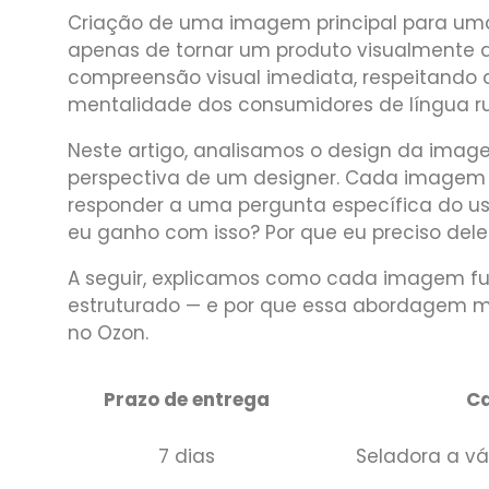
Criação de uma imagem principal para um
apenas de tornar um produto visualmente a
compreensão visual imediata, respeitando 
mentalidade dos consumidores de língua rus
Neste artigo, analisamos o design da imag
perspectiva de um designer. Cada imagem d
responder a uma pergunta específica do us
eu ganho com isso? Por que eu preciso dele?
A seguir, explicamos como cada imagem fu
estruturado — e por que essa abordagem me
no Ozon.
Prazo de entrega
Ca
7 dias
Seladora a v