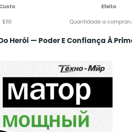
Custo
Efeito
$110
Quantidade a comprar
Do Herói — Poder E Confiança À Prim