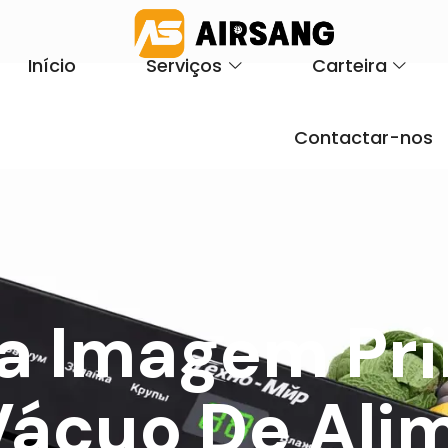
Início
Serviços
Carteira
Contactar-nos
a Imagem Pri
Vácuo De Ali