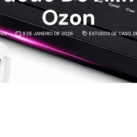
Ozon
ONG
9 DE JANEIRO DE 2026
ESTUDOS DE CASO
,
D