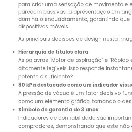
para criar uma sensação de movimento e en
parecem passivas; a apresentação em âng
domina o enquadramento, garantindo que
dispositivos móveis.
As principais decisões de design nesta ima
Hierarquia de títulos clara
As palavras “Motor de aspiração” e “Rápido 
altamente legíveis. Isso responde instant
potente o suficiente?
80 kPa destacado como um indicador visua
A pressão de vácuo é um fator decisivo fun
como um elemento gráfico, tornando o desem
Símbolo de garantia de 3 anos
Indicadores de confiabilidade são important
compradores, demonstrando que este não é