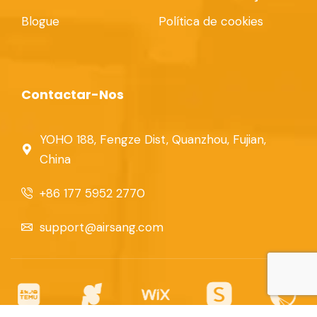
Blogue
Política de cookies
Contactar-Nos
YOHO 188, Fengze Dist, Quanzhou, Fujian,
China
+86 177 5952 2770
support@airsang.com