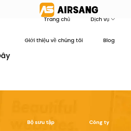
Trang chủ
Dịch vụ
Giới thiệu về chúng tôi
Blog
Đây
Bộ sưu tập
Công ty