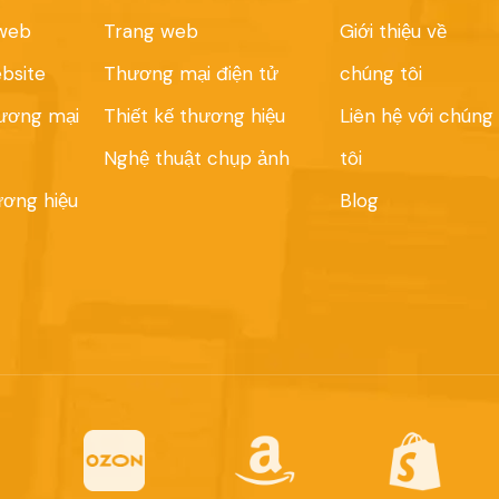
 web
Trang web
Giới thiệu về
bsite
Thương mại điện tử
chúng tôi
hương mại
Thiết kế thương hiệu
Liên hệ với chúng
Nghệ thuật chụp ảnh
tôi
ương hiệu
Blog