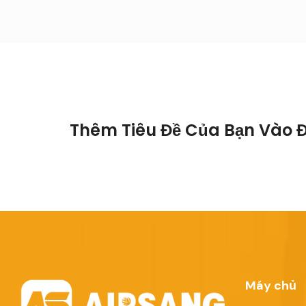
Thêm Tiêu Đề Của Bạn Vào 
Máy chủ