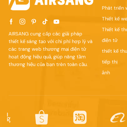
Phát triển
Thiết kế we
Thiết kế t
AIRSANG cung cấp các giải pháp
điện tử
thiết kế sáng tạo với chi phí hợp lý và
các trang web thương mại điện tử
thiết kế th
hoạt động hiệu quả, giúp nâng tầm
tiếp thị
thương hiệu của bạn trên toàn cầu.
ảnh