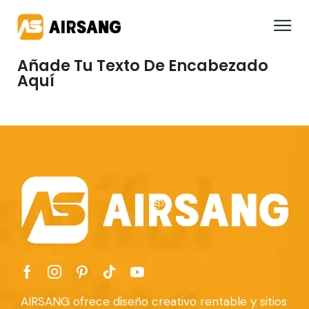
Añade Tu Texto De Encabezado
Aquí
AIRSANG ofrece diseño creativo rentable y sitios