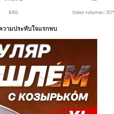
$150
Sales volume📈317
ละความประทับใจแรกพบ