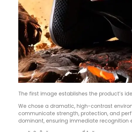
The first image establishes the product’s iden
We chose a dramatic, high-contrast environ
communicate strength, protection, and per
dominant, ensuring immediate recognition e