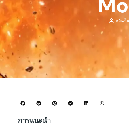
Mo
หวันซิ
การแนะนำ