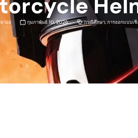
torcycle Hel
นหว่อง
กุมภาพันธ์ 10, 2026
กรณีศึกษา
,
การออกแบบเชิง