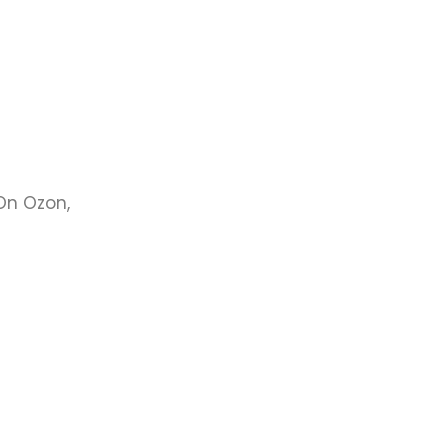
On Ozon,