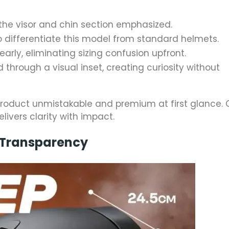
h the visor and chin section emphasized.
to differentiate this model from standard helmets.
early, eliminating sizing confusion upfront.
d through a visual inset, creating curiosity without
roduct unmistakable and premium at first glance. 
livers clarity with impact.
 Transparency