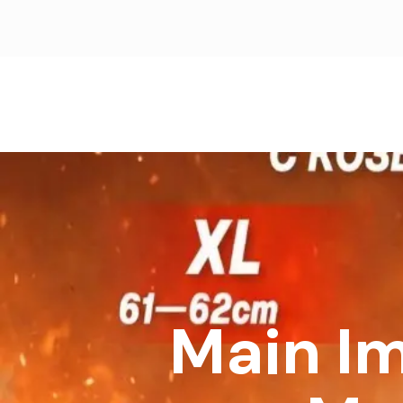
Main I