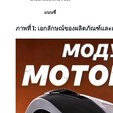
แนนซี่
ภาพที่ 1: เอกลักษณ์ของผลิตภัณฑ์แ