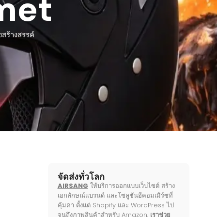
met
สร้างสรรค์
จัดส่งทั่วโลก
AIRSANG
ให้บริการออกแบบเว็บไซต์ สร้าง
เอกลักษณ์แบรนด์ และโซลูชันอีคอมเมิร์ซที่
คุ้มค่า ตั้งแต่ Shopify และ WordPress ไป
จนถึงภาพสินค้าสำหรับ Amazon,
เราช่วย