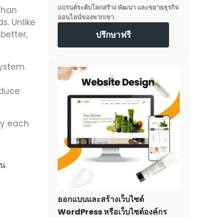
แบรนด์ระดับโลกสร้าง พัฒนา และขยายธุรกิจ
than
ออนไลน์ของพวกเขา.
s. Unlike
 better,
ปรึกษาฟรี
ystem.
educe
hy each
ัน
ออกแบบและสร้างเว็บไซต์
WordPress หรือเว็บไซต์องค์กร