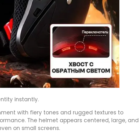
tity instantly.
ment with fiery tones and rugged textures to
formance. The helmet appears centered, large, and
ven on small screens.