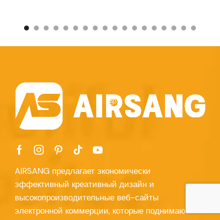
AIRSANG предлагает экономически
эффективный креативный дизайн и
высокопроизводительные веб-сайты
электронной коммерции, которые поднимают