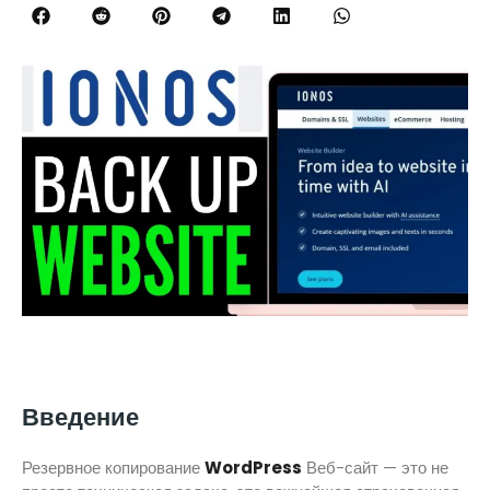
Введение
Резервное копирование
WordPress
Веб-сайт — это не