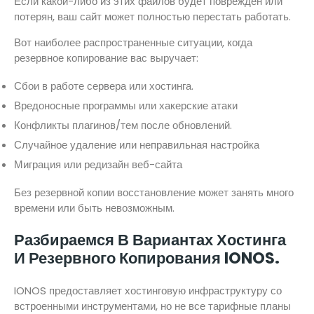
Если какой-либо из этих файлов будет поврежден или
потерян, ваш сайт может полностью перестать работать.
Вот наиболее распространенные ситуации, когда
резервное копирование вас выручает:
Сбои в работе сервера или хостинга.
Вредоносные программы или хакерские атаки
Конфликты плагинов/тем после обновлений.
Случайное удаление или неправильная настройка
Миграция или редизайн веб-сайта
Без резервной копии восстановление может занять много
времени или быть невозможным.
Разбираемся В Вариантах Хостинга
И Резервного Копирования IONOS.
IONOS предоставляет хостинговую инфраструктуру со
встроенными инструментами, но не все тарифные планы