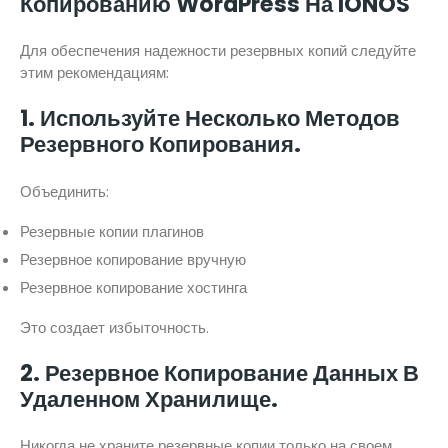
Копированию WordPress На IONOS
Для обеспечения надежности резервных копий следуйте
этим рекомендациям:
1. Используйте Несколько Методов
Резервного Копирования.
Объединить:
Резервные копии плагинов
Резервное копирование вручную
Резервное копирование хостинга
Это создает избыточность.
2. Резервное Копирование Данных В
Удаленном Хранилище.
Никогда не храните резервные копии только на своем