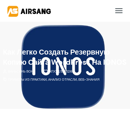
Как Легко Создать Резервную
Копию Сайта WordPress На IONOS
ВАНЬСИНЬ ВОНГ
АПХУД 5, 2026
ПРИМЕРЫ ИЗ ПРАКТИКИ
,
АНАЛИЗ ОТРАСЛИ
,
ВЕБ-ЗНАНИЯ