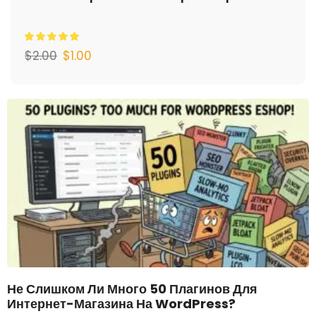
$
2.00
$
1.00
Не Слишком Ли Много 50 Плагинов Для
Интернет-Магазина На WordPress?