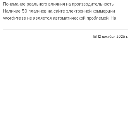
Понимание реального влияния на производительность
Наличие 50 плагинов на сайте электронной коммерции
WordPress не является автоматической проблемой. На
самом деле, само по себе их количество редко определяет
производительность.....
12 декабря 2025 г.