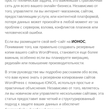
просто техническая задача, это важнейшая страховочная
сеть для всего вашего онлайн-бизнеса. Независимо от
того, управляете ли вы интернет-магазином, сайтом,
предоставляющим услуги, или контентной платформой,
потеря данных может произойти в любой момент из-за
проблем с сервером, взлома, конфликтов плагинов или
человеческой ошибки.
Если вы размещаете свой веб-сайт на
ИОНОС
,
Понимание того, как правильно создавать резервные
копии вашего сайта WordPress, становится еще более
важным, особенно если вы планируете миграцию,
редизайн или повышение производительности.
В этом руководстве мы подробно расскажем обо всем,
что вам нужно знать о резервном копировании сайтов
WordPress с помощью IONOS, используя простые и
практичные объяснения. Независимо от того, являетесь
ли вы новичком или управляете несколькими сайтами, эта
статья предоставит вам четкий и структурированный
подход к защите ваших данных и обеспечит