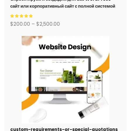
сайт или корпоративный сайт с полной системой
электронной коммерции.
$
200.00
–
$
2,500.00
custom-requirements-or-special-quotations