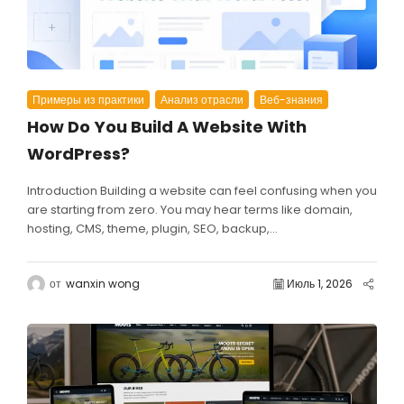
Примеры из практики
Анализ отрасли
Веб-знания
How Do You Build A Website With
WordPress?
Introduction Building a website can feel confusing when you
are starting from zero. You may hear terms like domain,
hosting, CMS, theme, plugin, SEO, backup,...
от
wanxin wong
Июль 1, 2026