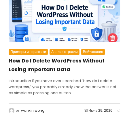
Примеры из практики
Анализ отрасли
Веб-знания
How Do I Delete WordPress Without
Losing Important Data
Introduction If you have ever searched “how do i delete
wordpress,” you probably already know the answer is not
as simple as pressing one button....
от
wanxin wong
Июнь 29, 2026