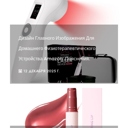
Дизайн Главного Изображения Для
Домашнего Физиотерапевтического
Устройства Amazon: Пояснения.
12 ДЕКАБРЯ 2025 Г.