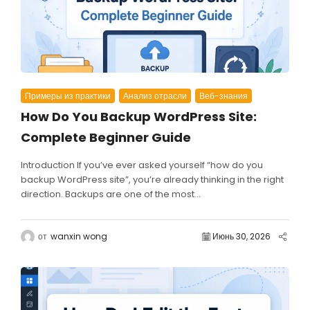
Примеры из практики
Анализ отрасли
Веб-знания
How Do You Backup WordPress Site:
Complete Beginner Guide
Introduction If you’ve ever asked yourself “how do you
backup WordPress site”, you’re already thinking in the right
direction. Backups are one of the most...
от
wanxin wong
Июнь 30, 2026