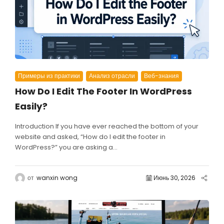
Примеры из практики
Анализ отрасли
Веб-знания
How Do I Edit The Footer In WordPress
Easily?
Introduction If you have ever reached the bottom of your
website and asked, “How do I edit the footer in
WordPress?” you are asking a...
от
wanxin wong
Июнь 30, 2026