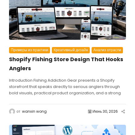
Примеры из практики
Креативный дизайн
Анализ отрасли
Shopify Fishing Store Design That Hooks
Anglers
Introduction Fishing Addiction Gear presents a Shopify
storefront that speaks directly to serious anglers through
bold visuals, practical product organization, and a strong
community-driven brand...
от
wanxin wong
Июнь 30, 2026