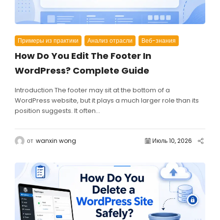
Примеры из практики
Анализ отрасли
Веб-знания
How Do You Edit The Footer In
WordPress? Complete Guide
Introduction The footer may sit at the bottom of a
WordPress website, but it plays a much larger role than its
position suggests. It often...
от
wanxin wong
Июль 10, 2026