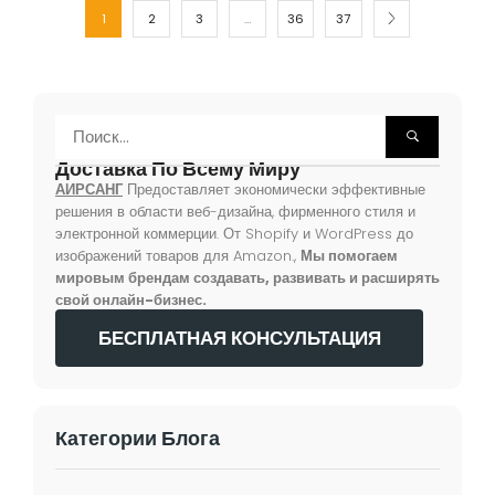
1
2
3
…
36
37
Доставка По Всему Миру
АИРСАНГ
Предоставляет экономически эффективные
решения в области веб-дизайна, фирменного стиля и
электронной коммерции. От Shopify и WordPress до
изображений товаров для Amazon.,
Мы помогаем
мировым брендам создавать, развивать и расширять
свой онлайн-бизнес.
БЕСПЛАТНАЯ КОНСУЛЬТАЦИЯ
Категории Блога