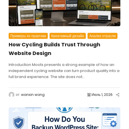
Примеры из практики
Креативный дизайн
Анализ отрасли
How Cycling Builds Trust Through
Website Design
Introduction Moots presents a strong example of how an
independent cycling website can turn product quality into a
full brand experience. The site does not...
от
wanxin wong
Июль 1, 2026