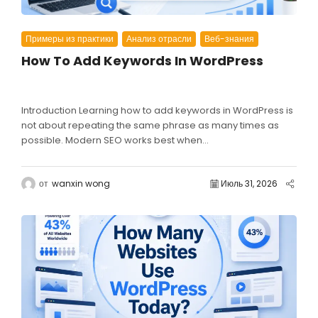
Примеры из практики
Анализ отрасли
Веб-знания
How To Add Keywords In WordPress
Introduction Learning how to add keywords in WordPress is
not about repeating the same phrase as many times as
possible. Modern SEO works best when...
от
wanxin wong
Июль 31, 2026