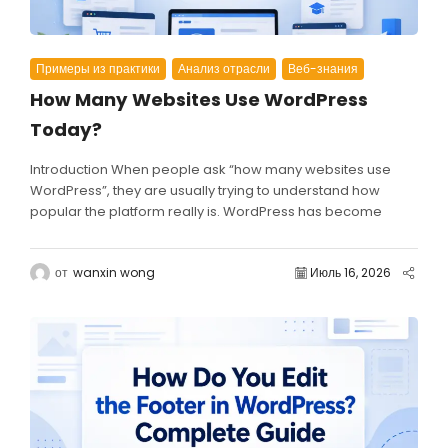
Примеры из практики
Анализ отрасли
Веб-знания
How Many Websites Use WordPress
Today?
Introduction When people ask “how many websites use
WordPress”, they are usually trying to understand how
popular the platform really is. WordPress has become
one...
от
wanxin wong
Июль 16, 2026