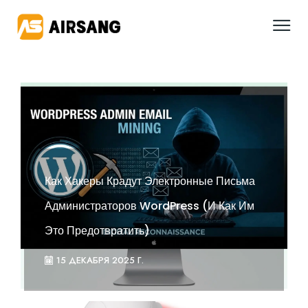
Как Хакеры Крадут Электронные Письма
Администраторов WordPress (и Как Им
Это Предотвратить)
15 ДЕКАБРЯ 2025 Г.