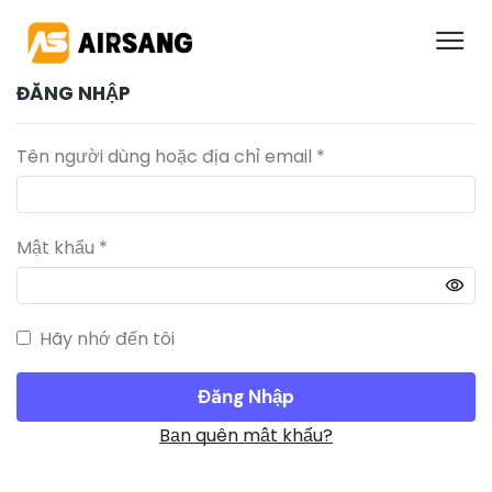
ĐĂNG NHẬP
Tên người dùng hoặc địa chỉ email
*
Mật khẩu
*
Hãy nhớ đến tôi
Đăng Nhập
Bạn quên mật khẩu?