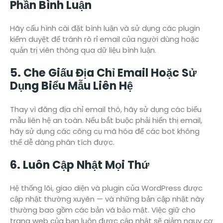
Phần Bình Luận
Hãy cấu hình cài đặt bình luận và sử dụng các plugin
kiểm duyệt để tránh rò rỉ email của người dùng hoặc
quản trị viên thông qua dữ liệu bình luận.
5. Che Giấu Địa Chỉ Email Hoặc Sử
Dụng Biểu Mẫu Liên Hệ
Thay vì đăng địa chỉ email thô, hãy sử dụng các biểu
mẫu liên hệ an toàn. Nếu bắt buộc phải hiển thị email,
hãy sử dụng các công cụ mã hóa để các bot không
thể dễ dàng phân tích được.
6. Luôn Cập Nhật Mọi Thứ
Hệ thống lõi, giao diện và plugin của WordPress được
cập nhật thường xuyên — và những bản cập nhật này
thường bao gồm các bản vá bảo mật. Việc giữ cho
trang web của bạn luôn được cập nhật sẽ giảm nguy cơ