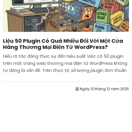
Liệu 50 Plugin Có Quá Nhiều Đối Với Một Cửa
Hàng Thương Mại Điện Tử WordPress?
Hiểu rõ tác động thực sự đến hiệu suất Việc có 50 plugin
trên một trang web thương mại điện tử WordPress không
tự động là vấn đề. Trên thực tế, số lượng plugin đơn thuần
hiếm khi quyết định hiệu suất....
Ngày 12 tháng 12 năm 2025