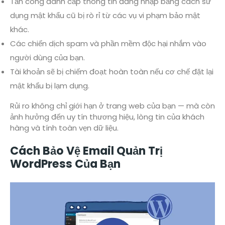
Tấn công đánh cắp thông tin đăng nhập bằng cách sử
dụng mật khẩu cũ bị rò rỉ từ các vụ vi phạm bảo mật
khác.
Các chiến dịch spam và phần mềm độc hại nhắm vào
người dùng của bạn.
Tài khoản sẽ bị chiếm đoạt hoàn toàn nếu cơ chế đặt lại
mật khẩu bị lạm dụng.
Rủi ro không chỉ giới hạn ở trang web của bạn — mà còn
ảnh hưởng đến uy tín thương hiệu, lòng tin của khách
hàng và tính toàn vẹn dữ liệu.
Cách Bảo Vệ Email Quản Trị
WordPress Của Bạn