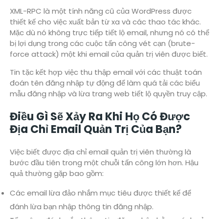
XML-RPC là một tính năng cũ của WordPress được
thiết kế cho việc xuất bản từ xa và các thao tác khác.
Mặc dù nó không trực tiếp tiết lộ email, nhưng nó có thể
bị lợi dụng trong các cuộc tấn công vét cạn (brute-
force attack) một khi email của quản trị viên được biết.
Tin tặc kết hợp việc thu thập email với các thuật toán
đoán tên đăng nhập tự động để làm quá tải các biểu
mẫu đăng nhập và lừa trang web tiết lộ quyền truy cập.
Điều Gì Sẽ Xảy Ra Khi Họ Có Được
Địa Chỉ Email Quản Trị Của Bạn?
Việc biết được địa chỉ email quản trị viên thường là
bước đầu tiên trong một chuỗi tấn công lớn hơn. Hậu
quả thường gặp bao gồm:
Các email lừa đảo nhắm mục tiêu được thiết kế để
đánh lừa bạn nhập thông tin đăng nhập.