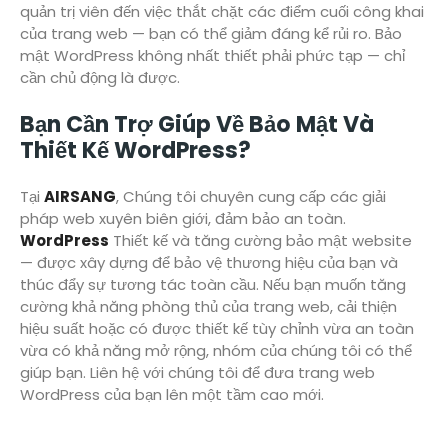
quản trị viên đến việc thắt chặt các điểm cuối công khai
của trang web — bạn có thể giảm đáng kể rủi ro. Bảo
mật WordPress không nhất thiết phải phức tạp — chỉ
cần chủ động là được.
Bạn Cần Trợ Giúp Về Bảo Mật Và
Thiết Kế WordPress?
Tại
AIRSANG
, Chúng tôi chuyên cung cấp các giải
pháp web xuyên biên giới, đảm bảo an toàn.
WordPress
Thiết kế và tăng cường bảo mật website
— được xây dựng để bảo vệ thương hiệu của bạn và
thúc đẩy sự tương tác toàn cầu. Nếu bạn muốn tăng
cường khả năng phòng thủ của trang web, cải thiện
hiệu suất hoặc có được thiết kế tùy chỉnh vừa an toàn
vừa có khả năng mở rộng, nhóm của chúng tôi có thể
giúp bạn. Liên hệ với chúng tôi để đưa trang web
WordPress của bạn lên một tầm cao mới.