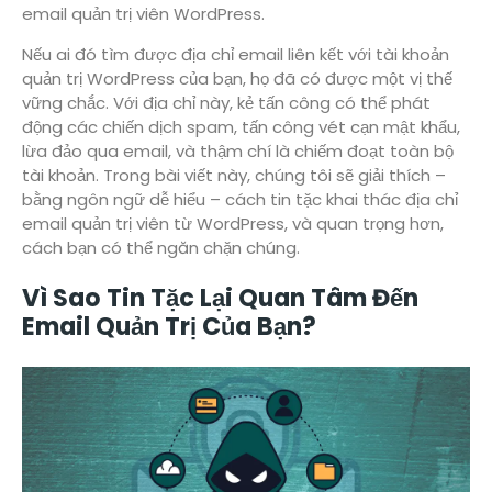
email quản trị viên WordPress.
Nếu ai đó tìm được địa chỉ email liên kết với tài khoản
quản trị WordPress của bạn, họ đã có được một vị thế
vững chắc. Với địa chỉ này, kẻ tấn công có thể phát
động các chiến dịch spam, tấn công vét cạn mật khẩu,
lừa đảo qua email, và thậm chí là chiếm đoạt toàn bộ
tài khoản. Trong bài viết này, chúng tôi sẽ giải thích –
bằng ngôn ngữ dễ hiểu – cách tin tặc khai thác địa chỉ
email quản trị viên từ WordPress, và quan trọng hơn,
cách bạn có thể ngăn chặn chúng.
Vì Sao Tin Tặc Lại Quan Tâm Đến
Email Quản Trị Của Bạn?