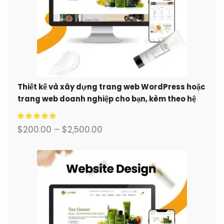
Thiết kế và xây dựng trang web WordPress hoặc
trang web doanh nghiệp cho bạn, kèm theo hệ
thống thương mại điện tử đầy đủ.
$
200.00
–
$
2,500.00