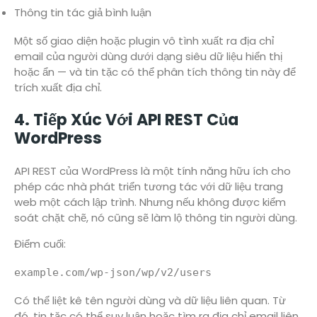
Thông tin tác giả bình luận
Một số giao diện hoặc plugin vô tình xuất ra địa chỉ
email của người dùng dưới dạng siêu dữ liệu hiển thị
hoặc ẩn — và tin tặc có thể phân tích thông tin này để
trích xuất địa chỉ.
4. Tiếp Xúc Với API REST Của
WordPress
API REST của WordPress là một tính năng hữu ích cho
phép các nhà phát triển tương tác với dữ liệu trang
web một cách lập trình. Nhưng nếu không được kiểm
soát chặt chẽ, nó cũng sẽ làm lộ thông tin người dùng.
Điểm cuối:
Có thể liệt kê tên người dùng và dữ liệu liên quan. Từ
đó, tin tặc có thể suy luận hoặc tìm ra địa chỉ email liên