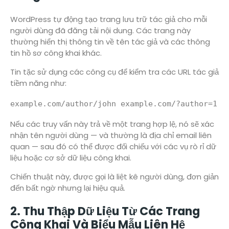
WordPress tự động tạo trang lưu trữ tác giả cho mỗi
người dùng đã đăng tải nội dung. Các trang này
thường hiển thị thông tin về tên tác giả và các thông
tin hồ sơ công khai khác.
Tin tặc sử dụng các công cụ để kiểm tra các URL tác giả
tiềm năng như:
Nếu các truy vấn này trả về một trang hợp lệ, nó sẽ xác
nhận tên người dùng — và thường là địa chỉ email liên
quan — sau đó có thể được đối chiếu với các vụ rò rỉ dữ
liệu hoặc cơ sở dữ liệu công khai.
Chiến thuật này, được gọi là liệt kê người dùng, đơn giản
đến bất ngờ nhưng lại hiệu quả.
2. Thu Thập Dữ Liệu Từ Các Trang
Công Khai Và Biểu Mẫu Liên Hệ