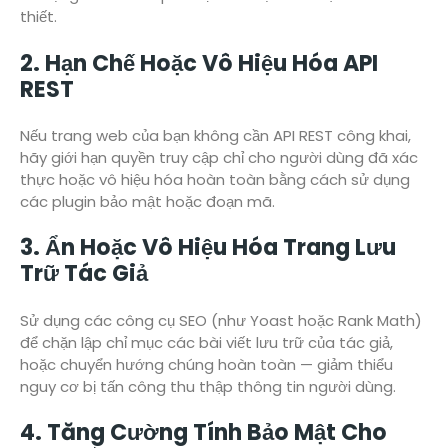
thiết.
2. Hạn Chế Hoặc Vô Hiệu Hóa API
REST
Nếu trang web của bạn không cần API REST công khai,
hãy giới hạn quyền truy cập chỉ cho người dùng đã xác
thực hoặc vô hiệu hóa hoàn toàn bằng cách sử dụng
các plugin bảo mật hoặc đoạn mã.
3. Ẩn Hoặc Vô Hiệu Hóa Trang Lưu
Trữ Tác Giả
Sử dụng các công cụ SEO (như Yoast hoặc Rank Math)
để chặn lập chỉ mục các bài viết lưu trữ của tác giả,
hoặc chuyển hướng chúng hoàn toàn — giảm thiểu
nguy cơ bị tấn công thu thập thông tin người dùng.
4. Tăng Cường Tính Bảo Mật Cho