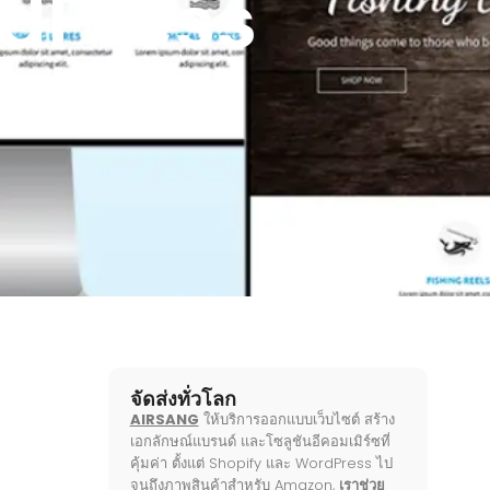
rdPress
ีมและปลั๊กอิน
จัดส่งทั่วโลก
AIRSANG
ให้บริการออกแบบเว็บไซต์ สร้าง
เอกลักษณ์แบรนด์ และโซลูชันอีคอมเมิร์ซที่
คุ้มค่า ตั้งแต่ Shopify และ WordPress ไป
จนถึงภาพสินค้าสำหรับ Amazon,
เราช่วย