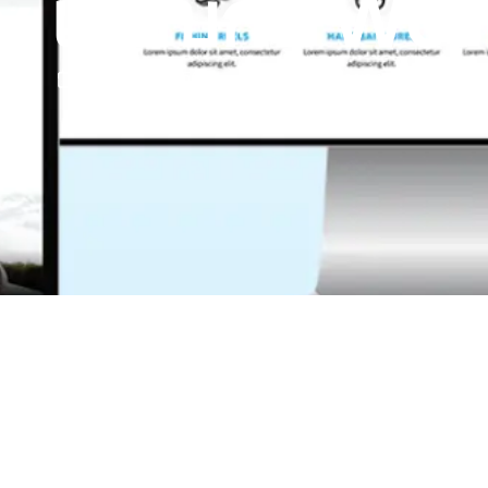
y เทียบกับ Wo
ว่อง
27 มกราคม 2569
ข้อมูลเชิงลึกของอุตสาหกรรม
,
ธ