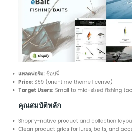
แพลตฟอร์ม:
ช็อปฟี่
Price:
$59 (one-time theme license)
Target Users:
Small to mid-sized fishing tac
คุณสมบัติหลัก
Shopify-native product and collection layou
Clean product grids for lures, baits, and acc