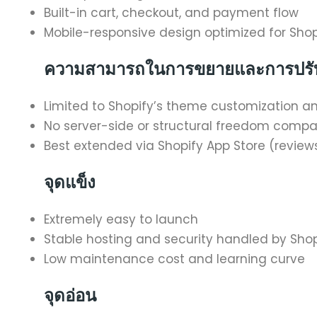
Built-in cart, checkout, and payment flow
Mobile-responsive design optimized for Shop
ความสามารถในการขยายและการปรับ
Limited to Shopify’s theme customization a
No server-side or structural freedom comp
Best extended via Shopify App Store (reviews
จุดแข็ง
Extremely easy to launch
Stable hosting and security handled by Shop
Low maintenance cost and learning curve
จุดอ่อน