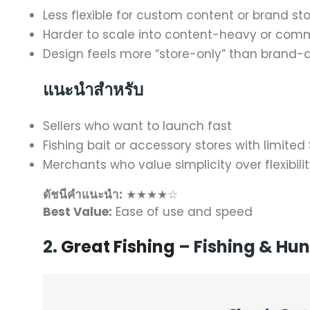
Less flexible for custom content or brand sto
Harder to scale into content-heavy or com
Design feels more “store-only” than brand-
แนะนำสำหรับ
Sellers who want to launch fast
Fishing bait or accessory stores with limited
Merchants who value simplicity over flexibili
ดัชนีคำแนะนำ:
★★★★☆
Best Value:
Ease of use and speed
2.
Great Fishing
– Fishing & Hu