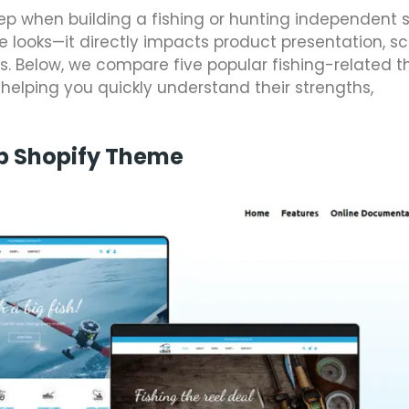
step when building a fishing or hunting independent s
 looks—it directly impacts product presentation, sca
. Below, we compare five popular fishing-related 
elping you quickly understand their strengths,
op Shopify Theme