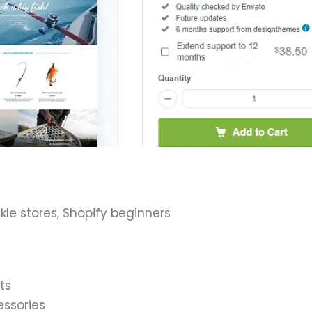
kle stores, Shopify beginners
ts
essories