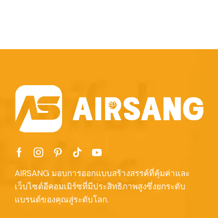
AIRSANG มอบการออกแบบสร้างสรรค์ที่คุ้มค่าและ
เว็บไซต์อีคอมเมิร์ซที่มีประสิทธิภาพสูงซึ่งยกระดับ
แบรนด์ของคุณสู่ระดับโลก.