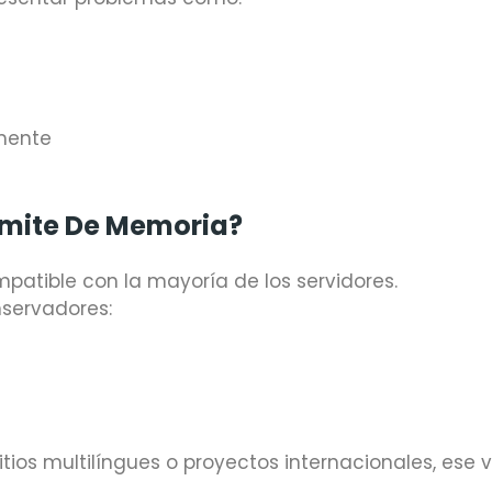
mente
ímite De Memoria?
mpatible con la mayoría de los servidores.
nservadores:
 sitios multilíngues o proyectos internacionales, ese v