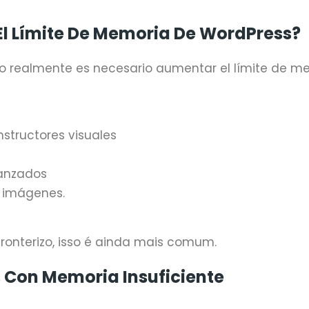
l Límite De Memoria De WordPress?
o realmente es necesario aumentar el límite de m
structores visuales
anzados
 imágenes.
ronterizo, isso é ainda mais comum.
 Con Memoria Insuficiente