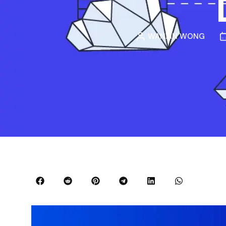
WANXIN WONG