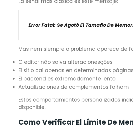
La señal más clásica es este mensaje:
Error Fatal: Se Agotó El Tamaño De Memor
Mas nem siempre o problema aparece de form
O editor não salva alteracionesções
El sitio cai apenas en determinadas página
El backend es extremadamente lento
Actualizaciones de complementos falham
Estos comportamientos personalizados indi
disponible.
Como Verificar El Límite De Me