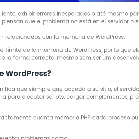
lento, exhibir errores inesperados o até mesmo par
iensan que el problema no está en el servidor o e
n relacionados con la memoria de WordPress.
el límite de la memoria de WordPress, por lo que el
e la forma correcta, mesmo sem ser um desenvol
De WordPress?
gnifica que siempre que acceda a su sitio, el servid
a para ejecutar scripts, cargar complementos, pr
 exactamente cuánta memoria PHP cada proceso p
 presentar problemas como: