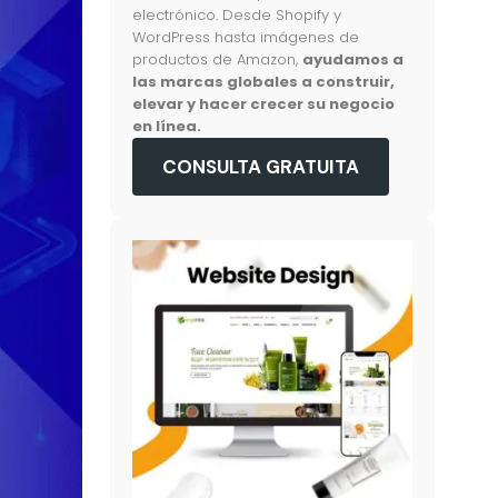
electrónico. Desde Shopify y
WordPress hasta imágenes de
productos de Amazon,
ayudamos a
las marcas globales a construir,
elevar y hacer crecer su negocio
en línea.
CONSULTA GRATUITA