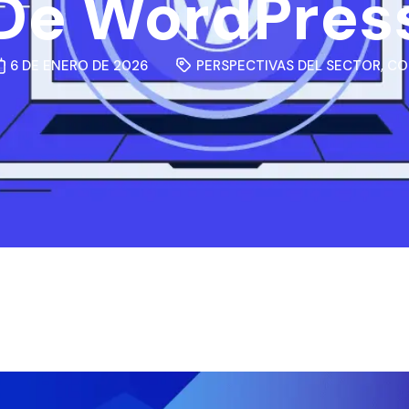
De WordPres
6 DE ENERO DE 2026
PERSPECTIVAS DEL SECTOR
,
CO