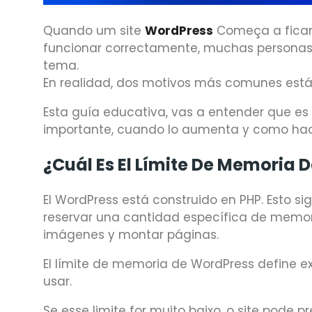
Quando um site
WordPress
Começa a ficar 
funcionar correctamente, muchas personas p
tema.
En realidad, dos motivos más comunes está
Esta guía educativa, vas a entender que es 
importante, cuando lo aumenta y como hac
¿Cuál Es El Límite De Memoria 
El WordPress está construido en PHP. Esto si
reservar una cantidad específica de memori
imágenes y montar páginas.
El límite de memoria de WordPress define
usar.
Se esse limite for muito baixo, o site pode