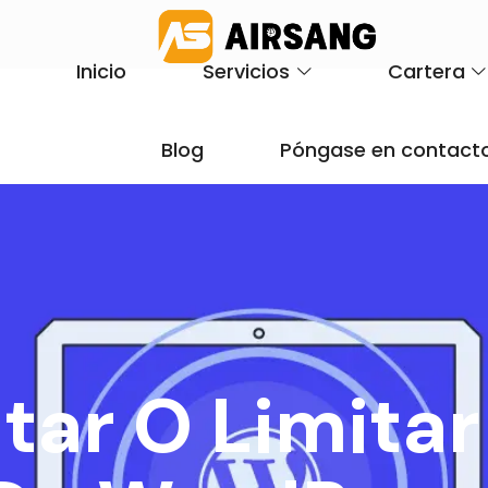
Inicio
Servicios
Cartera
Blog
Póngase en contacto
ar O Limita