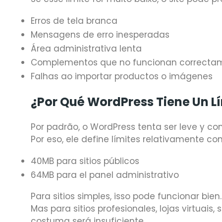
Erros de tela branca
Mensagens de erro inesperadas
Área administrativa lenta
Complementos que no funcionan correcta
Falhas ao importar productos o imágenes
¿Por Qué WordPress Tiene Un L
Por padrão, o WordPress tenta ser leve y co
Por eso, ele define límites relativamente co
40MB para sitios públicos
64MB para el panel administrativo
Para sitios simples, isso pode funcionar bien.
Mas para sitios profesionales, lojas virtuais,
costuma será insuficiente.