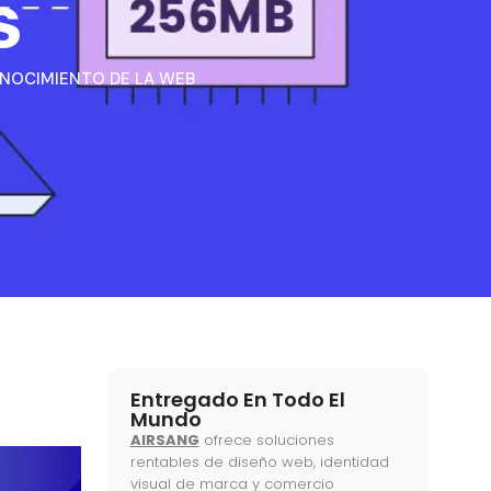
s
NOCIMIENTO DE LA WEB
Entregado En Todo El
Mundo
AIRSANG
ofrece soluciones
rentables de diseño web, identidad
visual de marca y comercio