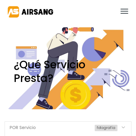
¿Qué Servicio
Presta?
POR Servicio
fotografía