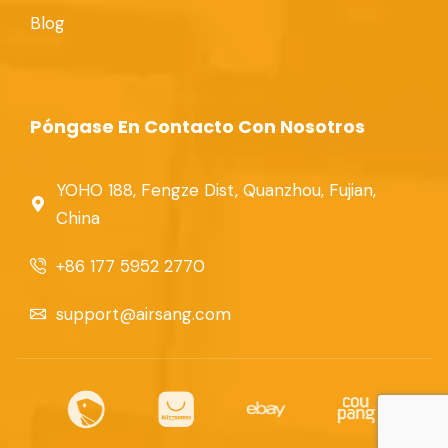
Blog
Póngase En Contacto Con Nosotros
YOHO 188, Fengze Dist, Quanzhou, Fujian,
China
+86 177 5952 2770
support@airsang.com