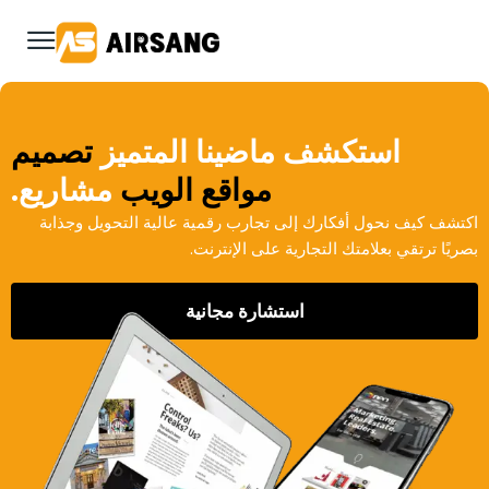
استكشف ماضينا المتميز
تصميم
مواقع الويب
مشاريع.
اكتشف كيف نحول أفكارك إلى تجارب رقمية عالية التحويل وجذابة
بصريًا ترتقي بعلامتك التجارية على الإنترنت.
استشارة مجانية