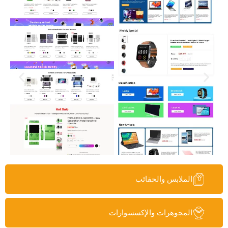
الملابس والحقائب
المجوهرات والإكسسوارات