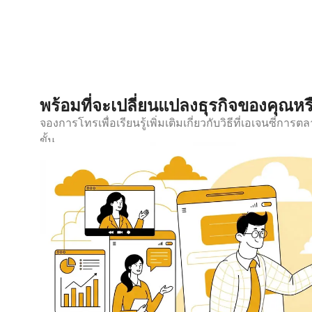
พร้อมที่จะเปลี่ยนแปลงธุรกิจของคุณหร
จองการโทรเพื่อเรียนรู้เพิ่มเติมเกี่ยวกับวิธีที่เอเจนซี่
ขั้น.