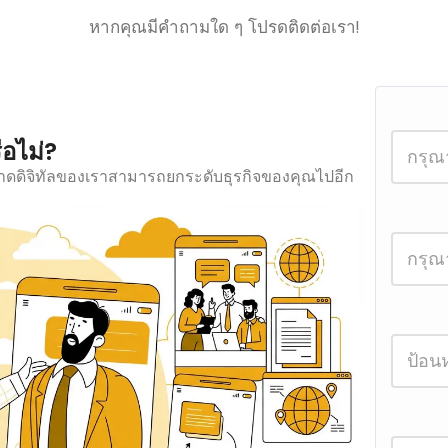
หากคุณมีคำถามใด ๆ โปรดติดต่อเรา!
ือไม่?
การตลาดดิจิทัลของเราสามารถยกระดับธุรกิจของคุณไปอีก