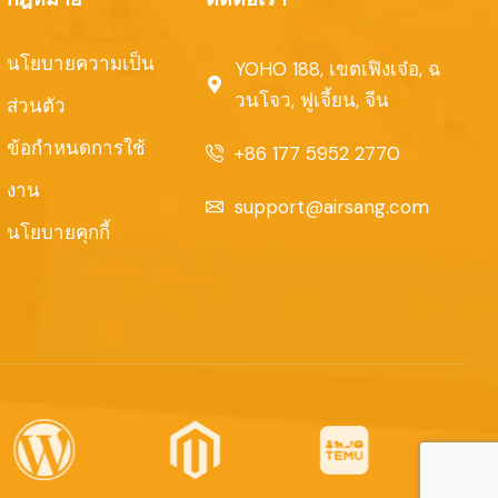
นโยบายความเป็น
YOHO 188, เขตเฟิงเจ๋อ, ฉ
วนโจว, ฟูเจี้ยน, จีน
ส่วนตัว
ข้อกำหนดการใช้
+86 177 5952 2770
งาน
support@airsang.com
นโยบายคุกกี้