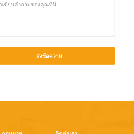
ติดต่อเรา
กฎหมาย