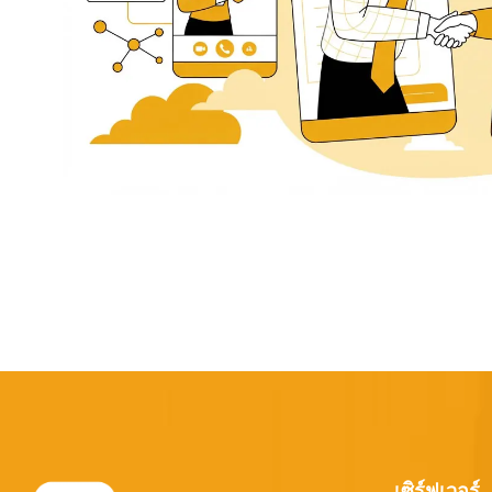
เซิร์ฟเวอร์