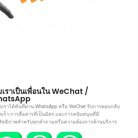
่มเราเป็นเพื่อนใน WeChat /
atsApp
่อเราได้ทันทีผ่าน WhatsApp หรือ WeChat รับการตอบกลับ
วดเร็ว การสื่อสารที่เป็นมิตร และการสนับสนุนที่มี
ิทธิภาพสำหรับทุกคำถามหรือความต้องการด้านบริการ.