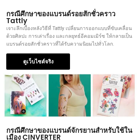
กรณีศึกษาของแบรนด์รอยสักชั่วคราว
Tattly
เจาะลึกเบื้องหลังวิธีที่ Tattly เปลี่ยนการออกแบบที่ขับเคลื่อน
ด้วยศิลปะ การเล่าเรื่อง และกลยุทธ์อีคอมเมิร์ซ ให้กลายเป็น
แบรนด์รอยสักชั่วคราวที่ได้รับความนิยมไปทั่วโลก.
ดูเว็บไซต์จริง
กรณีศึกษาของแบรนด์จักรยานสำหรับใช้ใน
เมือง CINVERTER