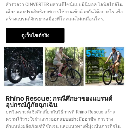
สำรวจว่า CINVERTER ผสานดีไซน์แบบมินิมอล ไลฟ์สไตล์ใน
เมือง และประสิทธิภาพการใช้งานเข้าด้วยกันได้อย่างไร เพื่อ
สร้างแบรนด์จักรยานเมืองที่โดดเด่นไม่เหมือนใคร.
ดูเว็บไซต์จริง
Rhino Rescue: กรณีศึกษาของแบรนด์
อุปกรณ์กู้ภัยฉุกเฉิน
บทวิเคราะห์เชิงลึกเกี่ยวกับวิธีการที่ Rhino Rescue สร้าง
ความไว้วางใจผ่านการออกแบบอย่างมืออาชีพ การวาง
ตำแหน่งผลิตภัณฑ์ที่ชัดเจน และแนวทางที่มุ่งเน้นภารกิจใน