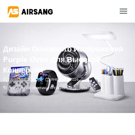
Дизайн Основного Изображения
Purple Ozon Для Высокой
Конверсии
ВАНЬСИНЬ ВОНГ
ЯНВАРЬ 12, 2026
ПРИМЕРЫ ИЗ ПРАКТИКИ
,
КРЕАТИВНЫЙ ДИЗАЙН