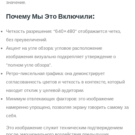
значение.
Почему Мы Это Включили:
Четкость разрешения: “640×480” отображается четко,
без преувеличений.
Акцент на угле обзора: угловое расположение
изображения визуально подкрепляет утверждение о
“полном угле обзора”.
Ретро-пиксельная графика: она демонстрирует
согласованность цветов и четкость в контексте, который
находит отклик у целевой аудитории.
Минимум отвлекающих факторов: это изображение
намеренно упрощено, позволяя экрану говорить самому за
себя.
Это изображение служит техническим подтверждением
после эмоционального воздействия предыдущих