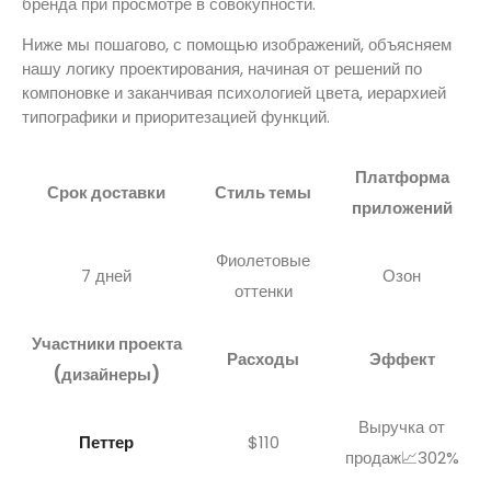
бренда при просмотре в совокупности.
Ниже мы пошагово, с помощью изображений, объясняем
нашу логику проектирования, начиная от решений по
компоновке и заканчивая психологией цвета, иерархией
типографики и приоритезацией функций.
Платформа
Срок доставки
Стиль темы
приложений
Фиолетовые
7 дней
Озон
оттенки
Участники проекта
Расходы
Эффект
(дизайнеры)
Выручка от
Петтер
$110
продаж📈302%