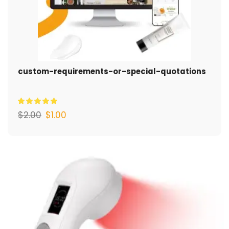
custom-requirements-or-special-quotations
$
2.00
$
1.00