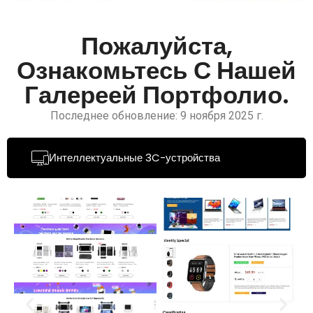
Пожалуйста,
Ознакомьтесь С Нашей
Галереей Портфолио.
Последнее обновление: 9 ноября 2025 г.
Интеллектуальные 3C-устройства