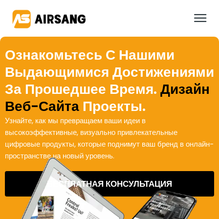
Ознакомьтесь С Нашими
Выдающимися Достижениями
За Прошедшее Время.
Дизайн
Веб-Сайта
Проекты.
Узнайте, как мы превращаем ваши идеи в
высокоэффективные, визуально привлекательные
цифровые продукты, которые поднимут ваш бренд в онлайн-
пространстве на новый уровень.
БЕСПЛАТНАЯ КОНСУЛЬТАЦИЯ