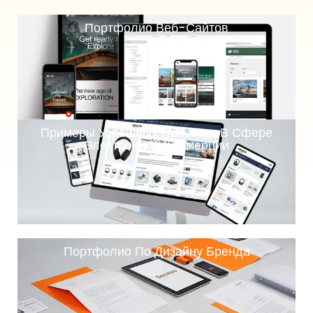
Портфолио Веб-Сайтов
Примеры Успешных Проектов В Сфере
Электронной Коммерции
Портфолио По Дизайну Бренда