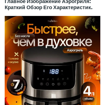
Главное Изображение Аэрогриля:
Краткий Обзор Его Характеристик.