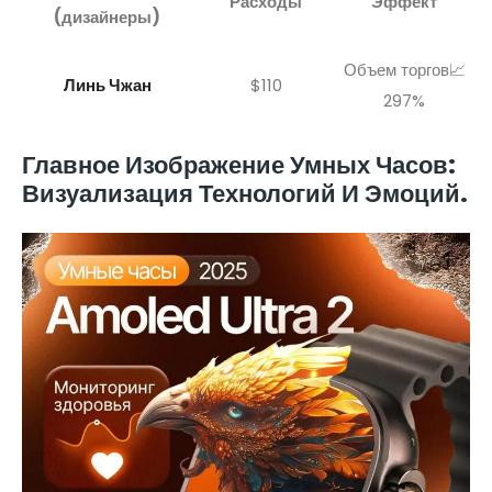
Расходы
Эффект
(дизайнеры)
Объем торгов📈
Линь Чжан
$110
297%
Главное Изображение Умных Часов:
Визуализация Технологий И Эмоций.