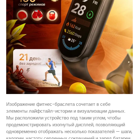
Изображение фитнес-браслета сочетает в себе
элементы лайфстайл-истории и визуализации данных.
Мы расположили устройство под таким углом, чтобы
продемонстрировать изогнутый дисплей, позволяющий
одновременно отображать несколько показателей — шаги,
калории, частоту сердечных сокращений и заряд батареи.