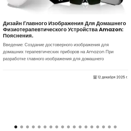
Дизайн Главного Изображения Для Домашнего
Физиотерапевтического Устройства Amazon:
Пояснения.
Введение: Создание достоверного изображения для
домашних терапевтических приборов на Amazon При
разработке главного изображения для домашнего
терапевтического прибора на Amazon мы в первую
очередь...
12 декабря 2025 г.