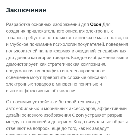
Заключение
Разработка основных изображений для
Озон
Для
создания привлекательного описания электронных
товаров требуется не только эстетическое мастерство, но
и глубокое понимание психологии покупателей, поведения
пользователей на платформах и ожиданий, специфичных
для данной категории товаров. Каждое изображение выше
демонстрирует, как стратегическая композиция,
продуманная типографика и целенаправленное
освещение могут превратить сложные описания
электронных товаров в мгновенно понятные и
высокоэффективные объявления.
От носимых устройств и бытовой техники до
автомобильных и мобильных аксессуаров, эффективный
дизайн основного изображения Ozon устраняет разрыв
между технологией и доверием. Когда визуальные образы
отвечают на вопросы еще до того, как их зададут
покупатели, конверсия происходит естественным