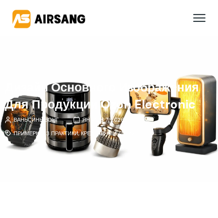
Дизайн Основного Изображения
Для Продукции Ozon Electronic
ВАНЬСИНЬ ВОНГ
ЯНВАРЬ 7, 2026
ПРИМЕРЫ ИЗ ПРАКТИКИ
,
КРЕАТИВНЫЙ ДИЗАЙН