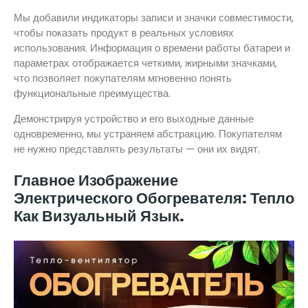
Мы добавили индикаторы записи и значки совместимости,
чтобы показать продукт в реальных условиях
использования. Информация о времени работы батареи и
параметрах отображается четкими, жирными значками,
что позволяет покупателям мгновенно понять
функциональные преимущества.
Демонстрируя устройство и его выходные данные
одновременно, мы устраняем абстракцию. Покупателям
не нужно представлять результаты — они их видят.
Главное Изображение
Электрического Обогревателя: Тепло
Как Визуальный Язык.