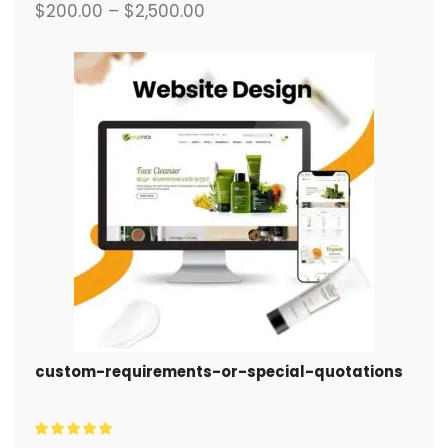
$
200.00
–
$
2,500.00
custom-requirements-or-special-quotations