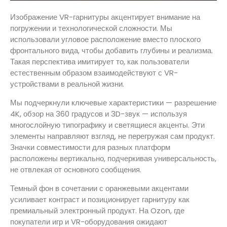
Изображение VR-гарнитуры акцентирует внимание на
погружении и технологической сложности. Мы
использовали угловое расположение вместо плоского
фронтального вида, чтобы добавить глубины и реализма.
Такая перспектива имитирует то, как пользователи
естественным образом взаимодействуют с VR-
устройствами в реальной жизни.
Мы подчеркнули ключевые характеристики — разрешение
4K, обзор на 360 градусов и 3D-звук — используя
многослойную типографику и светящиеся акценты. Эти
элементы направляют взгляд, не перегружая сам продукт.
Значки совместимости для разных платформ
расположены вертикально, подчеркивая универсальность,
не отвлекая от основного сообщения.
Темный фон в сочетании с оранжевыми акцентами
усиливает контраст и позиционирует гарнитуру как
премиальный электронный продукт. На Ozon, где
покупатели игр и VR-оборудования ожидают