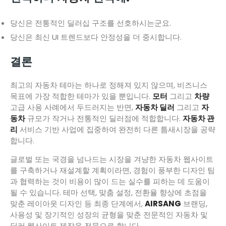
당신은 전통적인 딜러십 구조를 선호하시는군요.
당신은 최신 UI 트렌드보다 안정성을 더 중시합니다.
결론
최고의 자동차 테마는 하나로 정해져 있지 않으며, 비즈니스
목표에 가장 적합한 테마가 있을 뿐입니다.
모터
그리고
차량
고급 사용 사례에서 두드러지는 반면,
자동차 딜러
그리고
자
동차
규모가 작거나 전통적인 딜러점에 적합합니다.
자동차 관
리
서비스 기반 사업에 집중하여 완전히 다른 틈새시장을 공략
합니다.
글로벌 또는 국경을 넘나드는 시장을 겨냥한 자동차 웹사이트
를 구축하거나 재설계할 계획이라면, 경험이 풍부한 디자인 팀
과 협력하는 것이 비용이 많이 드는 실수를 피하는 데 도움이
될 수 있습니다. 테마 선택, 맞춤 설정, 전환율 향상에 초점을
맞춘 레이아웃 디자인 등 최종 단계에서,
AIRSANG
브랜딩,
사용성 및 장기적인 성장의 균형을 맞춘 전문적인 자동차 및
딜러 웹사이트 제작을 전문으로 합니다.