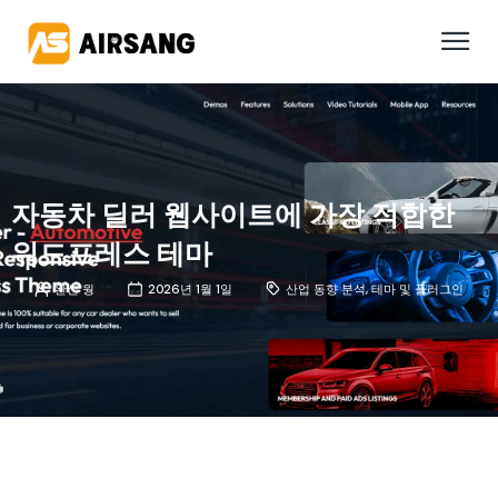
자동차 딜러 웹사이트에 가장 적합한
워드프레스 테마
완신 웡
2026년 1월 1일
산업 동향 분석
,
테마 및 플러그인