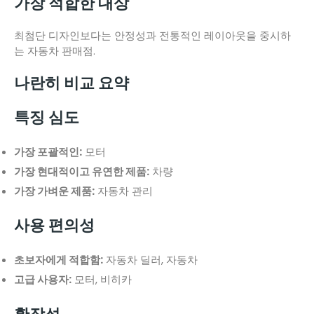
가장 적합한 대상
최첨단 디자인보다는 안정성과 전통적인 레이아웃을 중시하
는 자동차 판매점.
나란히 비교 요약
특징 심도
가장 포괄적인:
모터
가장 현대적이고 유연한 제품:
차량
가장 가벼운 제품:
자동차 관리
사용 편의성
초보자에게 적합함:
자동차 딜러, 자동차
고급 사용자:
모터, 비히카