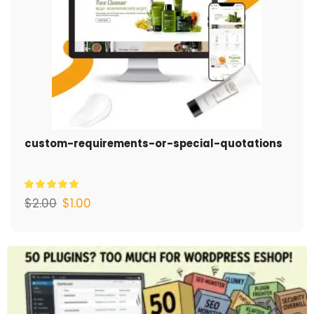
custom-requirements-or-special-quotations
$
2.00
$
1.00