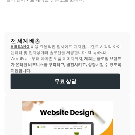
전 세계 배송
AIRSANG
비용 효율적인 웹사이트 디자인, 브랜드 시각적 아이
덴티티 및 전자상거래 솔루션을 제공합니다. Shopify와
WordPress부터 아마존 제품 이미지까지,
저희는 글로벌 브랜드
가 온라인 비즈니스를 구축하고, 발전시키고, 성장시킬 수 있도록
지원합니다.
무료 상담