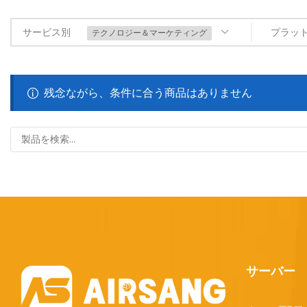
サービス別
プラッ
テクノロジー＆マーケティング
残念ながら、条件に合う商品はありません
サーバー