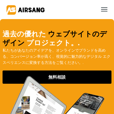
過去の優れた
ウェブサイトのデ
ザイン
プロジェクト。.
私たちがあなたのアイデアを、オンラインでブランドを高め
る、コンバージョン率が高く、視覚的に魅力的なデジタル エク
スペリエンスに変換する方法をご覧ください。.
無料相談