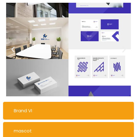
Brand VI
mascot