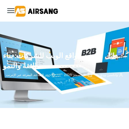
دليل تصميم مواقع الويب للشركات: بناء
الثقة والنمو
وانكسين وونغ
31 ديسمبر 2025
رؤى الصناعة
,
المعرفة عبر الإنترنت