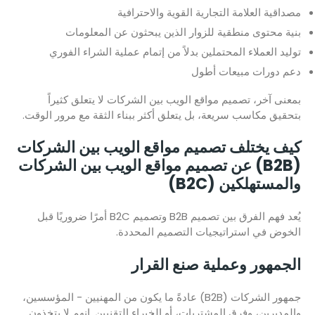
مصداقية العلامة التجارية القوية والاحترافية
بنية محتوى منطقية للزوار الذين يبحثون عن المعلومات
توليد العملاء المحتملين بدلاً من إتمام عملية الشراء الفوري
دعم دورات مبيعات أطول
بمعنى آخر، تصميم مواقع الويب بين الشركات لا يتعلق كثيراً
بتحقيق مكاسب سريعة، بل يتعلق أكثر ببناء الثقة مع مرور الوقت.
كيف يختلف تصميم مواقع الويب بين الشركات
(B2B) عن تصميم مواقع الويب بين الشركات
والمستهلكين (B2C)
يُعد فهم الفرق بين تصميم B2B وتصميم B2C أمرًا ضروريًا قبل
الخوض في استراتيجيات التصميم المحددة.
الجمهور وعملية صنع القرار
جمهور الشركات (B2B) عادةً ما يكون من المهنيين - المؤسسين،
والمديرين، وفرق المشتريات، أو الخبراء التقنيين. إنهم لا يتخذون