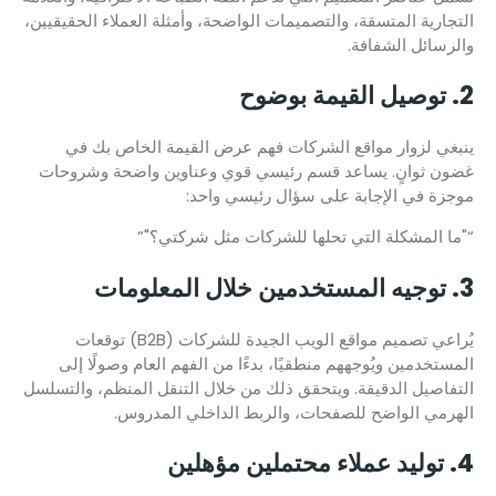
التجارية المتسقة، والتصميمات الواضحة، وأمثلة العملاء الحقيقيين،
والرسائل الشفافة.
2. توصيل القيمة بوضوح
ينبغي لزوار مواقع الشركات فهم عرض القيمة الخاص بك في
غضون ثوانٍ. يساعد قسم رئيسي قوي وعناوين واضحة وشروحات
موجزة في الإجابة على سؤال رئيسي واحد:
“"ما المشكلة التي تحلها للشركات مثل شركتي؟"”
3. توجيه المستخدمين خلال المعلومات
يُراعي تصميم مواقع الويب الجيدة للشركات (B2B) توقعات
المستخدمين ويُوجههم منطقيًا، بدءًا من الفهم العام وصولًا إلى
التفاصيل الدقيقة. ويتحقق ذلك من خلال التنقل المنظم، والتسلسل
الهرمي الواضح للصفحات، والربط الداخلي المدروس.
4. توليد عملاء محتملين مؤهلين