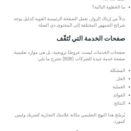
ما الخطوة التالية؟
بدلاً من إرباك الزوار، تعمل الصفحة الرئيسية القوية كدليل يوجه
شرائح الجمهور المختلفة إلى المحتوى ذي الصلة.
صفحات الخدمة التي تُثقّف
صفحات الخدمات ليست عروضًا ترويجية، بل هي موارد تعليمية.
صفحة خدمة جيدة للشركات (B2B) تشرح ما يلي:
المشكلة
الحل
العملية
الفوائد
النتائج
يُرسّخ هذا النهج التعليمي مكانة علامتك التجارية كشريك وليس
كمورد.