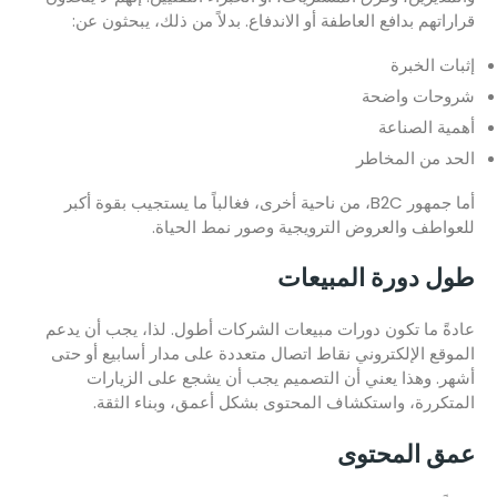
قراراتهم بدافع العاطفة أو الاندفاع. بدلاً من ذلك، يبحثون عن:
إثبات الخبرة
شروحات واضحة
أهمية الصناعة
الحد من المخاطر
أما جمهور B2C، من ناحية أخرى، فغالباً ما يستجيب بقوة أكبر
للعواطف والعروض الترويجية وصور نمط الحياة.
طول دورة المبيعات
عادةً ما تكون دورات مبيعات الشركات أطول. لذا، يجب أن يدعم
الموقع الإلكتروني نقاط اتصال متعددة على مدار أسابيع أو حتى
أشهر. وهذا يعني أن التصميم يجب أن يشجع على الزيارات
المتكررة، واستكشاف المحتوى بشكل أعمق، وبناء الثقة.
عمق المحتوى