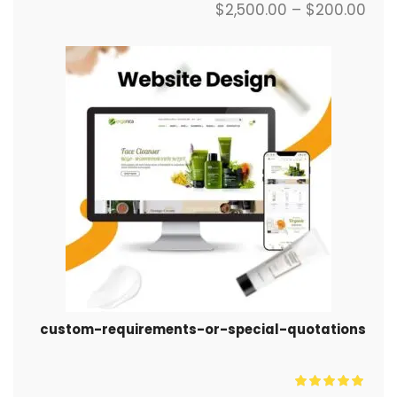
$
2,500.00
–
$
200.00
custom-requirements-or-special-quotations