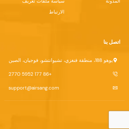
المدونة
سياسة ملفات تعريف
الارتباط
اتصل بنا
يوهو 188، منطقة فنغزي، تشيوانتشو، فوجيان، الصين
+86 177 5952 2770
support@airsang.com