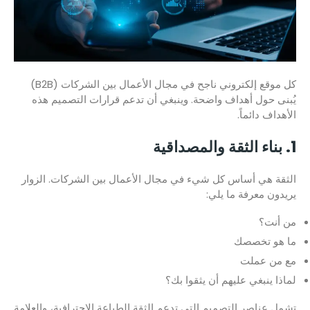
كل موقع إلكتروني ناجح في مجال الأعمال بين الشركات (B2B)
يُبنى حول أهداف واضحة. وينبغي أن تدعم قرارات التصميم هذه
الأهداف دائماً.
1. بناء الثقة والمصداقية
الثقة هي أساس كل شيء في مجال الأعمال بين الشركات. الزوار
يريدون معرفة ما يلي:
من أنت؟
ما هو تخصصك
مع من عملت
لماذا ينبغي عليهم أن يثقوا بك؟
تشمل عناصر التصميم التي تدعم الثقة الطباعة الاحترافية، والعلامة