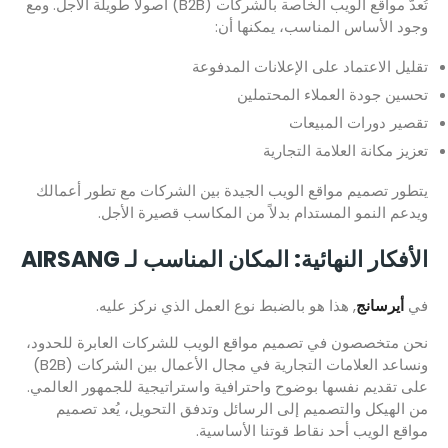
تُعدّ مواقع الويب الخاصة بالشركات (B2B) أصولاً طويلة الأجل. ومع
وجود الأساس المناسب، يمكنها أن:
تقليل الاعتماد على الإعلانات المدفوعة
تحسين جودة العملاء المحتملين
تقصير دورات المبيعات
تعزيز مكانة العلامة التجارية
يتطور تصميم مواقع الويب الجيدة بين الشركات مع تطور أعمالك
ويدعم النمو المستدام بدلاً من المكاسب قصيرة الأجل.
الأفكار النهائية: المكان المناسب لـ AIRSANG
في
أيرسانج
, هذا هو بالضبط نوع العمل الذي نركز عليه.
نحن متخصصون في تصميم مواقع الويب للشركات العابرة للحدود،
ونساعد العلامات التجارية في مجال الأعمال بين الشركات (B2B)
على تقديم نفسها بوضوح واحترافية واستراتيجية للجمهور العالمي.
من الهيكل والتصميم إلى الرسائل وتدفق التحويل، يُعد تصميم
مواقع الويب أحد نقاط قوتنا الأساسية.