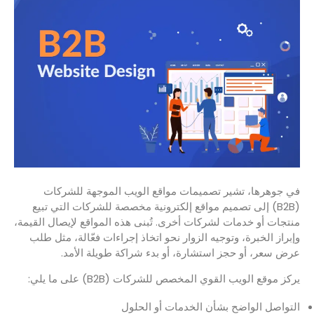
في جوهرها، تشير تصميمات مواقع الويب الموجهة للشركات
(B2B) إلى تصميم مواقع إلكترونية مخصصة للشركات التي تبيع
منتجات أو خدمات لشركات أخرى. تُبنى هذه المواقع لإيصال القيمة،
وإبراز الخبرة، وتوجيه الزوار نحو اتخاذ إجراءات فعّالة، مثل طلب
عرض سعر، أو حجز استشارة، أو بدء شراكة طويلة الأمد.
يركز موقع الويب القوي المخصص للشركات (B2B) على ما يلي:
التواصل الواضح بشأن الخدمات أو الحلول