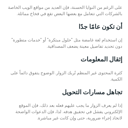
على الرغم من النوايا الحسنة، فإن العديد من مواقع الويب الخاصة
بالشركات التي تتعامل مع بعضها البعض تقع في فخاخ مماثلة.
أن تكون عامًا جدًا
إن استخدام لغة غامضة مثل "حلول مبتكرة" أو "خدمات متطورة"
دون تحديد تفاصيل معينة يضعف المصداقية.
إثقال المعلومات
كثرة المحتوى غير المنظم تُربك الزوار. الوضوح يتفوق دائماً على
الكمية.
تجاهل مسارات التحويل
إذا لم يعرف الزوار ما يجب عليهم فعله بعد ذلك، فإن الموقع
الإلكتروني يفشل في تحقيق هدفه. لذا، فإن الدعوات الواضحة
لاتخاذ إجراء ضرورية، حتى وإن كانت غير مباشرة.