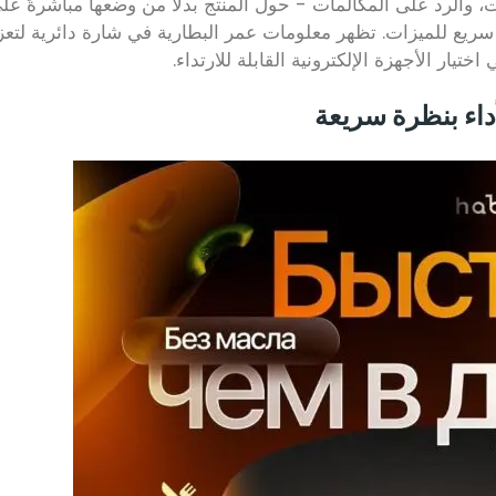
ت، والرد على المكالمات - حول المنتج بدلاً من وضعها مباشرةً عل
ريع للميزات. تظهر معلومات عمر البطارية في شارة دائرية لتع
تيار الأجهزة الإلكترونية القابلة للارتداء.
أداء بنظرة سريعة