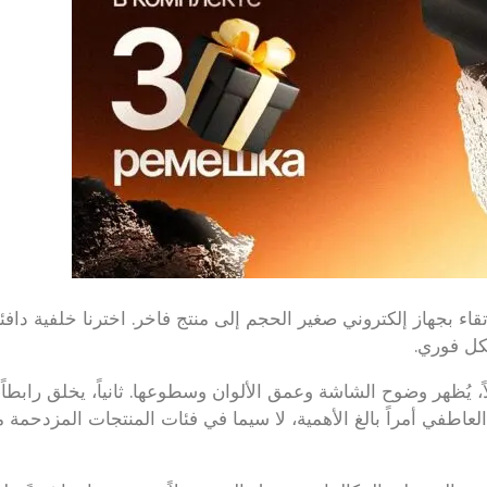
رتقاء بجهاز إلكتروني صغير الحجم إلى منتج فاخر. اخترنا خلفية دافئ
 يُظهر وضوح الشاشة وعمق الألوان وسطوعها. ثانياً، يخلق رابطاً 
ز العاطفي أمراً بالغ الأهمية، لا سيما في فئات المنتجات المزدحمة 