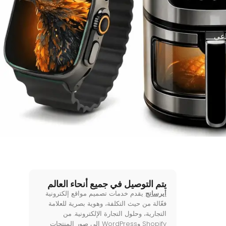
اعي
يتم التوصيل في جميع أنحاء العالم
أيرسانج
يقدم خدمات تصميم مواقع إلكترونية
فعّالة من حيث التكلفة، وهوية بصرية للعلامة
التجارية، وحلول التجارة الإلكترونية. من
Shopify وWordPress إلى صور المنتجات