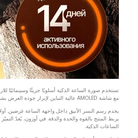
تستخدم صورة الساعة الذكية أسلوبًا جريئًا وسينمائيًا للا
مع شاشة AMOLED عالية التباين لإبراز جودة العرض بشكل فوري.
يخدم رسم النسر الأنيق داخل واجهة الساعة غرضين. أولاً،
يربط المنتج بالقوة والحدة والدقة. في أوزون، يُعدّ التميّ
الساعات الذكية.