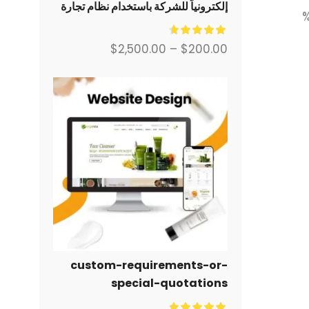
إلكترونياً للشركة باستخدام نظام تجارة
إلكترونية كامل من أجلك.
$
2,500.00
–
$
200.00
custom-requirements-or-
special-quotations