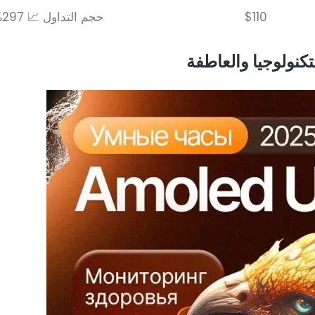
$110
حجم التداول 📈 297%
تكنولوجيا والعاطفة