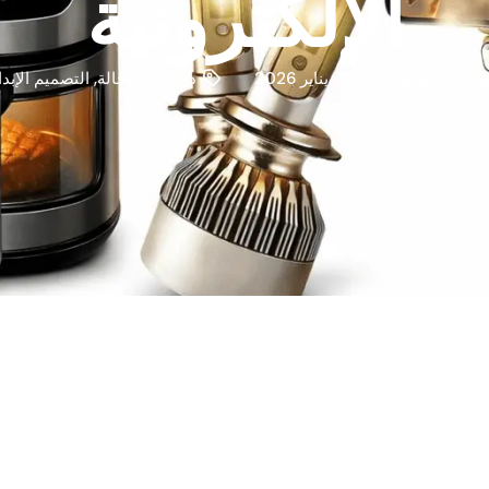
الإلكترونية
انكسين وونغ
7 يناير 2026
دراسات الحالة
,
التصميم الإبد