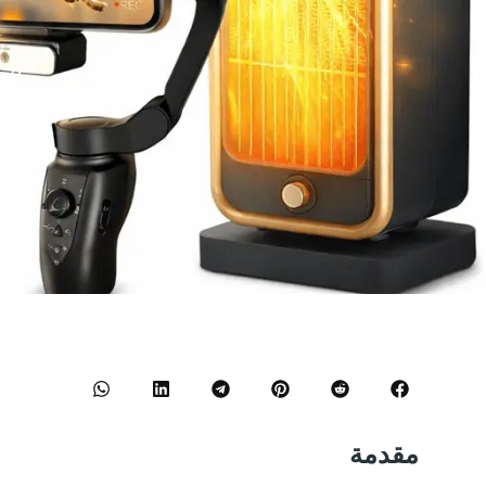
و
مقدمة