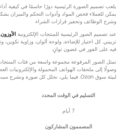
يلعب تصميم الصورة الرئيسية دورًا حاسمًا في كيفية أداء 
وشرح الوظائف وتحفيز قرارات الشراء.
عند تصميم الصور الرئيسية للمنتجات الإلكترونية
الأوزون
,
تزييني. كل اختيار للإضاءة، ولوحة ألوان، وزاوية تكوين، 
فيه على الفور في غضون ثوانٍ.
تمثل الصور المرفوعة مجموعة واسعة من فئات المنتجات الإلك
وصولًا إلى ملحقات الهواتف المحمولة والإلكترونيات الع
لبيئة سوق Ozon. فيما يلي، نحلل كل صورة ونشرح سبب نجاح هذه القرارات التصميمية.
التسليم في الوقت المحدد
7 أيام
المصممون المشاركون