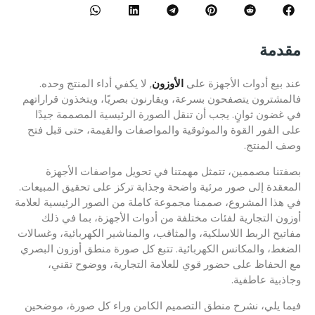
مقدمة
عند بيع أدوات الأجهزة على
الأوزون
, لا يكفي أداء المنتج وحده.
فالمشترون يتصفحون بسرعة، ويقارنون بصريًا، ويتخذون قراراتهم
في غضون ثوانٍ. يجب أن تنقل الصورة الرئيسية المصممة جيدًا
على الفور القوة والموثوقية والمواصفات والقيمة، حتى قبل فتح
وصف المنتج.
بصفتنا مصممين، تتمثل مهمتنا في تحويل مواصفات الأجهزة
المعقدة إلى صور مرئية واضحة وجذابة تركز على تحقيق المبيعات.
في هذا المشروع، صممنا مجموعة كاملة من الصور الرئيسية لعلامة
أوزون التجارية لفئات مختلفة من أدوات الأجهزة، بما في ذلك
مفاتيح الربط اللاسلكية، والمثاقب، والمناشير الكهربائية، وغسالات
الضغط، والمكانس الكهربائية. تتبع كل صورة منطق أوزون البصري
مع الحفاظ على حضور قوي للعلامة التجارية، ووضوح تقني،
وجاذبية عاطفية.
فيما يلي، نشرح منطق التصميم الكامن وراء كل صورة، موضحين