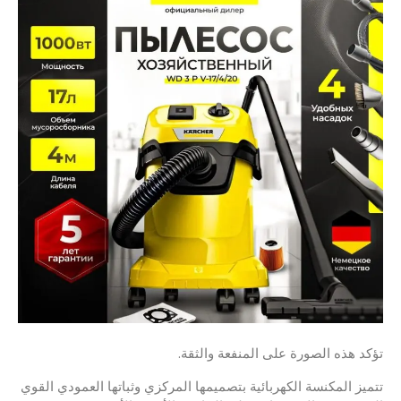
تؤكد هذه الصورة على المنفعة والثقة.
تتميز المكنسة الكهربائية بتصميمها المركزي وثباتها العمودي القوي