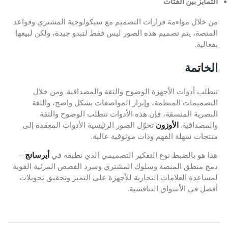
التمايز بين الفئات
من خلال مواءمة قرارات التصميم مع سيكولوجية المشتري وقواعد
المنصة، يتم تصميم هذه الصور ليس فقط لتبدو جيدة، ولكن لبيعها
بفعالية.
الخاتمة
تتطلب أدوات الأجهزة الوضوح والثقة والمصداقية. ومن خلال
التصميمات المنظمة، وإبراز المواصفات بشكل واضح، واللغة
البصرية المتسقة، فإن هذه الأدوات تتطلب الوضوح والثقة
والمصداقية.
الأوزون
تحوّل الصور الرئيسية الأدوات المعقدة إلى
منتجات سهلة الفهم وذات موثوقية عالية.
هذا هو بالضبط نوع التفكير التصميمي الذي نطبقه في
أيرسانج
—
دمج منطق المنصة وسلوك المشتري وسرد القصص المرئية القوية
لمساعدة العلامات التجارية للأجهزة على التميز وتحقيق تحويلات
أفضل في الأسواق التنافسية.