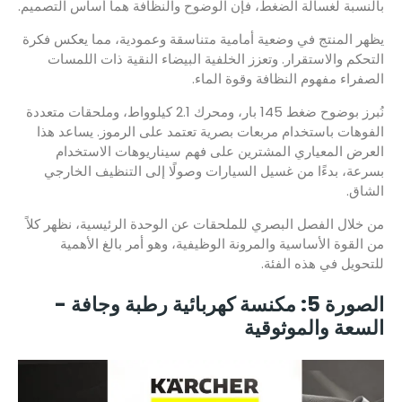
بالنسبة لغسالة الضغط، فإن الوضوح والنظافة هما أساس التصميم.
يظهر المنتج في وضعية أمامية متناسقة وعمودية، مما يعكس فكرة
التحكم والاستقرار. وتعزز الخلفية البيضاء النقية ذات اللمسات
الصفراء مفهوم النظافة وقوة الماء.
نُبرز بوضوح ضغط 145 بار، ومحرك 2.1 كيلوواط، وملحقات متعددة
الفوهات باستخدام مربعات بصرية تعتمد على الرموز. يساعد هذا
العرض المعياري المشترين على فهم سيناريوهات الاستخدام
بسرعة، بدءًا من غسيل السيارات وصولًا إلى التنظيف الخارجي
الشاق.
من خلال الفصل البصري للملحقات عن الوحدة الرئيسية، نظهر كلاً
من القوة الأساسية والمرونة الوظيفية، وهو أمر بالغ الأهمية
للتحويل في هذه الفئة.
الصورة 5: مكنسة كهربائية رطبة وجافة -
السعة والموثوقية