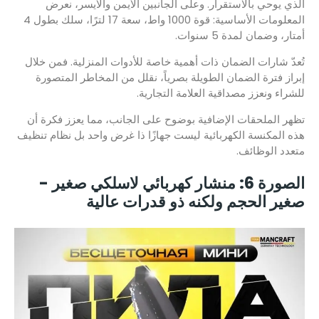
الذي يوحي بالاستقرار. وعلى الجانبين الأيمن والأيسر، نعرض
المعلومات الأساسية: قوة 1000 واط، سعة 17 لترًا، سلك بطول 4
أمتار، وضمان لمدة 5 سنوات.
تُعدّ شارات الضمان ذات أهمية خاصة للأدوات المنزلية. فمن خلال
إبراز فترة الضمان الطويلة بصرياً، نقلل من المخاطر المتصورة
للشراء ونعزز مصداقية العلامة التجارية.
تظهر الملحقات الإضافية بوضوح على الجانب، مما يعزز فكرة أن
هذه المكنسة الكهربائية ليست جهازًا ذا غرض واحد بل نظام تنظيف
متعدد الوظائف.
الصورة 6: منشار كهربائي لاسلكي صغير -
صغير الحجم ولكنه ذو قدرات عالية