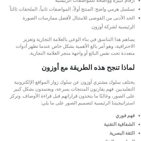
أرقام كبيرة وواضحة للمواصفات الرئيسية
تسلسل هرمي واضح: المنتج أولاً، المواصفات ثانياً، الملحقات ثالثاً
الحد الأدنى من الفوضى للامتثال لأفضل ممارسات الصورة
الرئيسية لشركة أوزون
يساهم هذا التناسق في بناء الوعي بالعلامة التجارية وتعزيز
الاحترافية، وهو أمر بالغ الأهمية بشكل خاص عندما تظهر أدوات
متعددة تحت نفس البائع أو واجهة متجر العلامة التجارية.
لماذا تنجح هذه الطريقة مع أوزون
يختلف سلوك مشتري أوزون عن سلوك زوار المواقع الإلكترونية
التقليديين. فهم يقارنون المنتجات بسرعة، ويعتمدون بشكل كبير
على الصور، وغالبًا ما يتخذون قراراتهم قبل قراءة الأوصاف. وتركز
استراتيجيتنا الرئيسية لتصميم الصور على ما يلي:
فهم فوري
الشفافية التقنية
الثقة البصرية