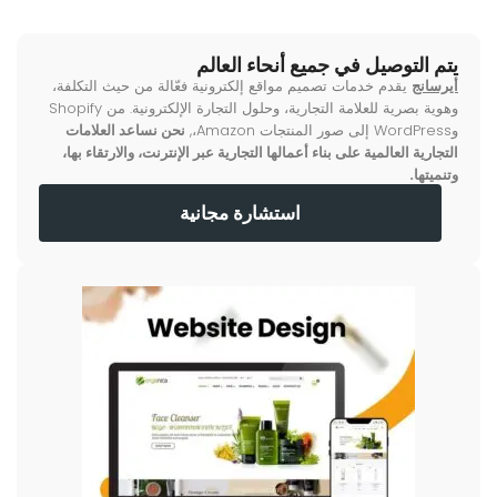
يتم التوصيل في جميع أنحاء العالم
أيرسانج
يقدم خدمات تصميم مواقع إلكترونية فعّالة من حيث التكلفة،
وهوية بصرية للعلامة التجارية، وحلول التجارة الإلكترونية. من Shopify
وWordPress إلى صور المنتجات Amazon،,
نحن نساعد العلامات
التجارية العالمية على بناء أعمالها التجارية عبر الإنترنت، والارتقاء بها،
وتنميتها.
استشارة مجانية