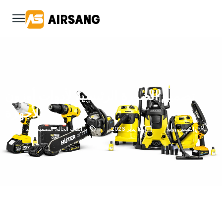
تصميم الصورة الرئيسية لأدوات أوزون
للأجهزة
وانكسين وونغ
13 يناير 2026
دراسات الحالة
,
التصميم الإبداعي