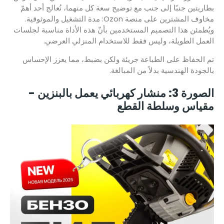
بطاريتين جنبًا إلى جنب مع توضيح سعة كل منهما، نُعالج أحد أهمّ
مخاوف المشترين على منصة Ozon: مدة التشغيل والموثوقية.
ويُطمئن هذا التصميم المستخدمين بأنّ هذه الأداة مناسبة لجلسات
العمل الطويلة، وليس فقط للاستخدام المنزلي العرضي.
تم الحفاظ على الطباعة جريئة ولكن بضبط، مما يعزز الإحساس
بالجودة الهندسية بدلاً من المبالغة.
الصورة 3: منشار كهربائي يعمل بالبنزين -
مقياس وسلطة القطع