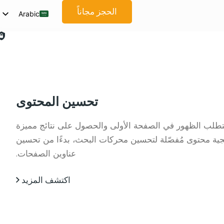
الحجز مجاناً
Arabic
English
Spanish
French
German
Japanese
تحسين المحتوى
Korean
تطلب الظهور في الصفحة الأولى والحصول على نتائج مميزة
Portuguese
جية محتوى مُفصّلة لتحسين محركات البحث، بدءًا من تحسين
Vietnamese
عناوين الصفحات.
Thai
Russian
اكتشف المزيد