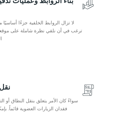
بناء الروابط وعمليات تد
لا تزال الروابط الخلفية جزءًا أساسيًا
ترغب في أن نلقي نظرة شاملة على موقعك
ا
نقل 
سواءً كان الأمر يتعلق بنقل النطاق أو ا
فقدان الزيارات العضوية قائماً. بإم