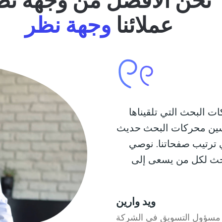
نحن الأفضل من وجهة نظ
عملائنا
وجهة نظر
 البحث التي تلقيناها
أن تحسين محركات البحث حديث
في ترتيب صفحاتنا. نوصي
حركات البحث لكل من يسعى إلى
ويد وارين
مسؤول التسويق في الشركة