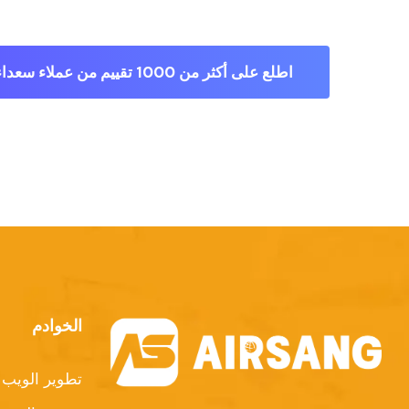
اطلع على أكثر من 1000 تقييم من عملاء سعداء
الخوادم
تطوير الويب