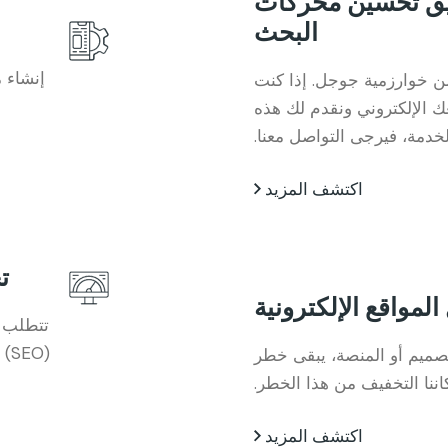
قيق تحسين محركات
البحث
إنشاء 
 من خوارزمية جوجل. إذا كنت
 الإلكتروني ونقدم لك هذه
لخدمة، فيرجى التواصل معنا.
اكتشف المزيد
ت
المواقع الإلكترونية
تتطلب م
(O
لتصميم أو المنصة، يبقى خطر
كاننا التخفيف من هذا الخطر.
اكتشف المزيد