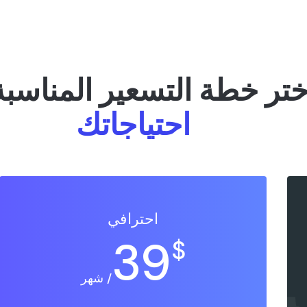
ختر خطة التسعير المناسبة
احتياجاتك
احترافي
39
$
/ شهر