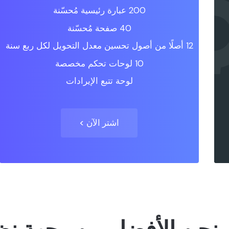
200 عبارة رئيسية مُحسّنة
40 صفحة مُحسّنة
12 أصلًا من أصول تحسين معدل التحويل لكل ربع سنة
10 لوحات تحكم مخصصة
لوحة تتبع الإيرادات
اشتر الآن >